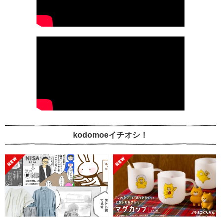
kodomoeイチオシ！