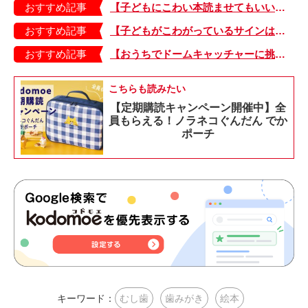
おすすめ記事
【子どもにこわい本読ませてもいいの？】「子どもはどのようなものにこわさを感じやすいのでしょうか？」
おすすめ記事
【子どもがこわがっているサインは？】「読み聞かせのとき、子どもがこわがっていると判断できるサインを教えてください！」
おすすめ記事
【おうちでドームキャッチャーに挑戦だ】アンパンマン わくわくドームキャッチャー
こちらも読みたい
【定期購読キャンペーン開催中】全
員もらえる！ノラネコぐんだん でか
ポーチ
キーワード：
むし歯
歯みがき
絵本