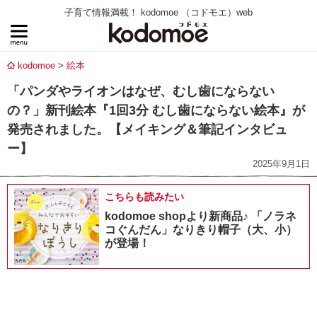
子育て情報満載！ kodomoe （コドモエ）web
kodomoe
絵本
「パンダやライオンはなぜ、むし歯にならない
の？」新刊絵本『1回3分 むし歯にならない絵本』が
発売されました。【メイキング＆筆記インタビュ
ー】
2025年9月1日
こちらも読みたい
kodomoe shopより新商品♪ 「ノラネ
コぐんだん」なりきり帽子（大、小）
が登場！