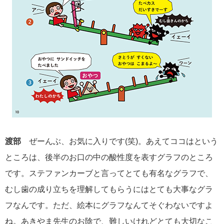
渡部
ぜーんぶ、お気に入りです(笑)。あえてココはという
ところは、後半のお口の中の酸性度を表すグラフのところ
です。ステファンカーブと言ってとても有名なグラフで、
むし歯の成り立ちを理解してもらうにはとても大事なグラ
フなんです。ただ、絵本にグラフなんてそぐわないですよ
ね。あきやま先生のお陰で、難しいけれどとても大切なこ