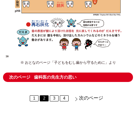
※ おとなのページ「子どもをむし歯から守るために」より
次のページ
歯科医の先生方の思い
次のページ
1
2
3
4