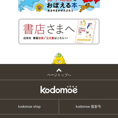
ページトップへ
kodomoe shop
kodomoe 最新号