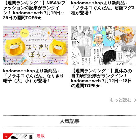
【週間ランキング！】NISAやフ
kodomoe shopより新商品♪
ァッションの記事がランクイ
「ノラネコぐんだん」耐熱マグ3
ン！ kodomoe web 7月19日～
種が登場！
25日の週間TOP5★
kodomoe shopより新商品♪
【週間ランキング！】夏休みの
「ノラネコぐんだん」なりきり
自由研究記事がランクイン！
帽子（大、小）が登場！
kodomoe web 7月12日～18日
の週間TOP5★
もっと読む
人気記事
連載
1