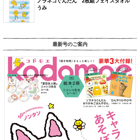
ノラネコぐんだん 2枚組フェイスタオル
うみ
最新号のご案内