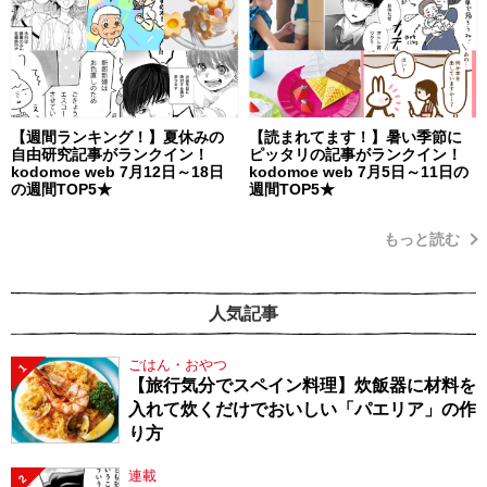
【週間ランキング！】夏休みの
【読まれてます！】暑い季節に
自由研究記事がランクイン！
ピッタリの記事がランクイン！
kodomoe web 7月12日～18日
kodomoe web 7月5日～11日の
の週間TOP5★
週間TOP5★
もっと読む
人気記事
ごはん・おやつ
1
【旅行気分でスペイン料理】炊飯器に材料を
入れて炊くだけでおいしい「パエリア」の作
り方
連載
2