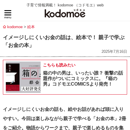
子育て情報満載！ kodomoe （コドモエ）web
kodomoe
絵本
イメージしにくいお金の話は、絵本で！ 親子で学ぶ
「お金の本」
2025年7月16日
こちらも読みたい
箱の中の男は、いったい誰？ 衝撃の話
題作がついにコミックスに。『箱の
男』コドモエCOMICSより発売！
イメージしにくいお金の話も、絵やお話があれば頭に入り
やすい。今回は楽しみながら親子で学べる「お金の本」2冊
をご紹介。
物語からワークまで、親子で楽しめるものを集