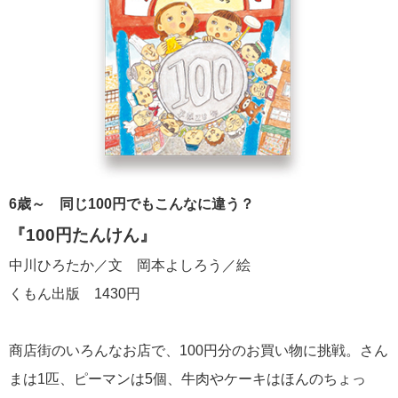
6歳～ 同じ100円でもこんなに違う？
『100円たんけん』
中川ひろたか／文 岡本よしろう／絵
くもん出版 1430円
商店街のいろんなお店で、100円分のお買い物に挑戦。さん
まは1匹、ピーマンは5個、牛肉やケーキはほんのちょっ