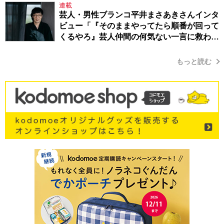
連載
芸人・男性ブランコ平井まさあきさんインタ
ビュー「『そのままやってたら順番が回って
くるやろ』芸人仲間の何気ない一言に救われ
てきたから、頑張れる」
もっと読む