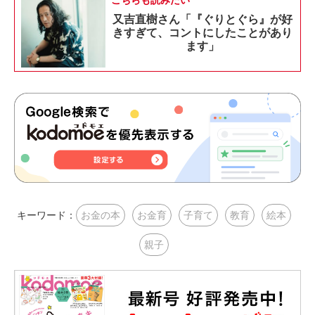
こちらも読みたい
又吉直樹さん「『ぐりとぐら』が好
きすぎて、コントにしたことがあり
ます」
キーワード：
お金の本
お金育
子育て
教育
絵本
親子