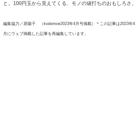
と。100円玉から見えてくる、モノの値打ちのおもしろさ。
編集協力／原陽子 （kodomoe2023年4月号掲載）＊この記事は2023年4
月にウェブ掲載した記事を再編集しています。