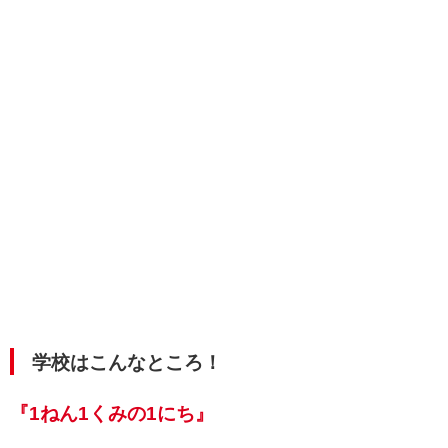
学校はこんなところ！
『1ねん1くみの1にち』