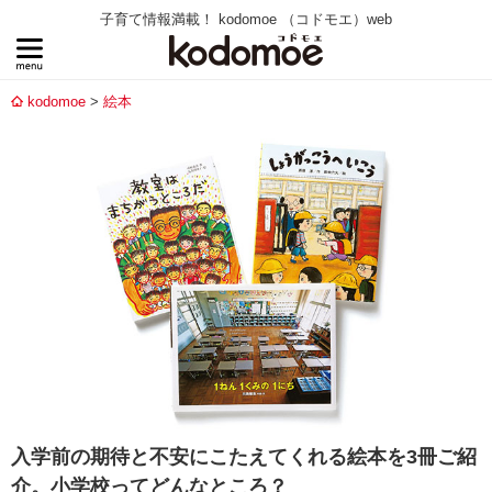
子育て情報満載！ kodomoe （コドモエ）web
kodomoe
絵本
入学前の期待と不安にこたえてくれる絵本を3冊ご紹
介。小学校ってどんなところ？