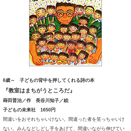
6歳～ 子どもの背中を押してくれる詩の本
『教室はまちがうところだ』
蒔田晋治／作 長谷川知子／絵
子どもの未来社 1650円
間違いをおそれちゃいけない。間違った者を笑っちゃいけ
ない。みんなどしどし手をあげて、間違いながら伸びてい