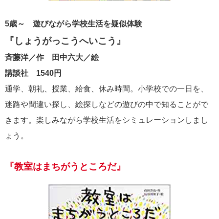
5歳～ 遊びながら学校生活を疑似体験
『しょうがっこうへいこう』
斉藤洋／作 田中六大／絵
講談社 1540円
通学、朝礼、授業、給食、休み時間。小学校での一日を、
迷路や間違い探し、絵探しなどの遊びの中で知ることがで
きます。楽しみながら学校生活をシミュレーションしまし
ょう。
『教室はまちがうところだ』