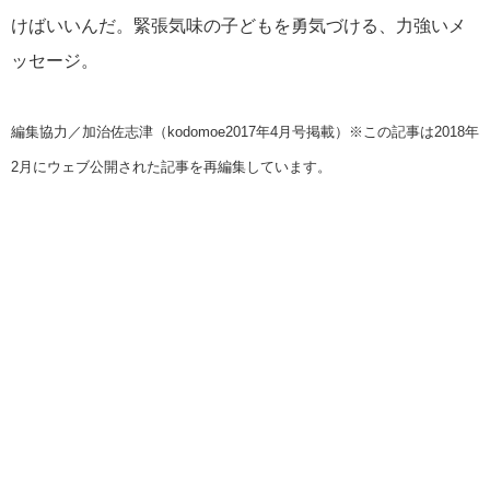
けばいいんだ。緊張気味の子どもを勇気づける、力強いメ
ッセージ。
編集協力／加治佐志津（kodomoe2017年4月号掲載）※この記事は2018年
2月にウェブ公開された記事を再編集しています。