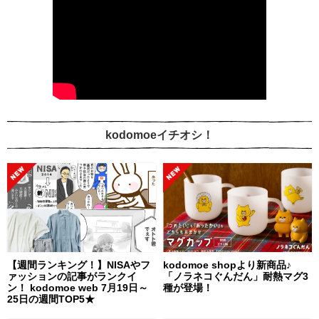
kodomoeイチオシ！
【週間ランキング！】NISAやフ
kodomoe shopより新商品♪
ァッションの記事がランクイ
「ノラネコぐんだん」耐熱マグ3
ン！ kodomoe web 7月19日～
種が登場！
25日の週間TOP5★