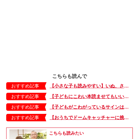
こちらも読んで
おすすめ記事
【小さな子も読みやすい】いぬ、さる、うさぎ、ゴリラにあひる…動物たちのまねっこできるかな？『まねまねっこ』発売中！
おすすめ記事
【子どもにこわい本読ませてもいいの？】「子どもはどのようなものにこわさを感じやすいのでしょうか？」
おすすめ記事
【子どもがこわがっているサインは？】「読み聞かせのとき、子どもがこわがっていると判断できるサインを教えてください！」
おすすめ記事
【おうちでドームキャッチャーに挑戦だ】アンパンマン わくわくドームキャッチャー
こちらも読みたい