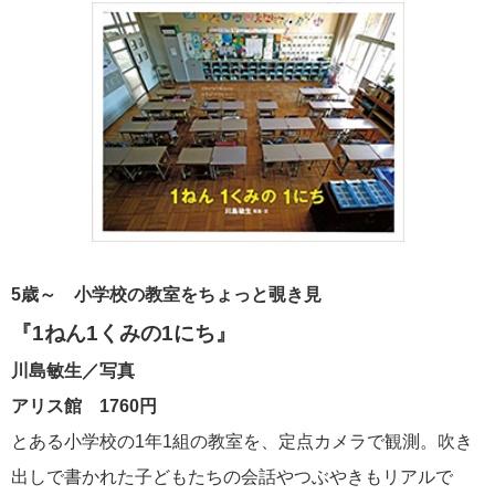
5歳～ 小学校の教室をちょっと覗き見
『1ねん1くみの1にち』
川島敏生／写真
アリス館 1760円
とある小学校の1年1組の教室を、定点カメラで観測。吹き
出しで書かれた子どもたちの会話やつぶやきもリアルで