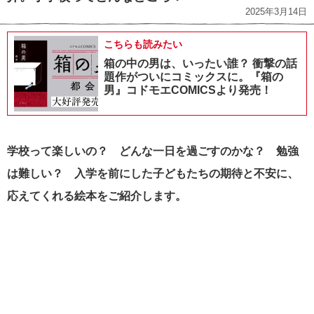
2025年3月14日
こちらも読みたい
箱の中の男は、いったい誰？ 衝撃の話
題作がついにコミックスに。『箱の
男』コドモエCOMICSより発売！
学校って楽しいの？ どんな一日を過ごすのかな？ 勉強
は難しい？ 入学を前にした子どもたちの期待と不安に、
応えてくれる絵本をご紹介します。