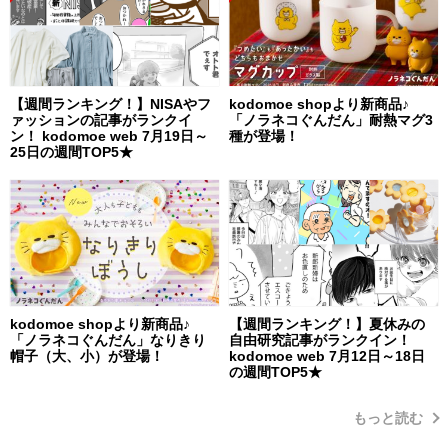
【週間ランキング！】NISAやフ
kodomoe shopより新商品♪
ァッションの記事がランクイ
「ノラネコぐんだん」耐熱マグ3
ン！ kodomoe web 7月19日～
種が登場！
25日の週間TOP5★
kodomoe shopより新商品♪
【週間ランキング！】夏休みの
「ノラネコぐんだん」なりきり
自由研究記事がランクイン！
帽子（大、小）が登場！
kodomoe web 7月12日～18日
の週間TOP5★
もっと読む