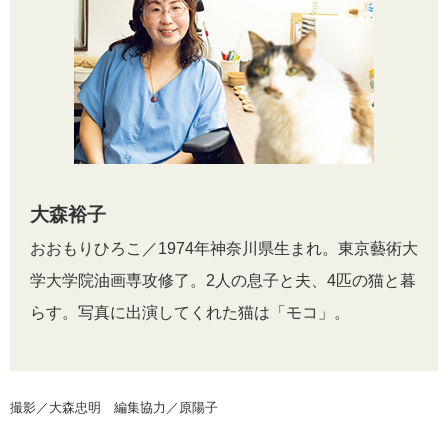
大森裕子
おおもりひろこ／1974年神奈川県生まれ。東京藝術大
学大学院油画専攻修了。2人の息子と夫、4匹の猫と暮
らす。写真に出演してくれた猫は「モコ」。
撮影／大森忠明 編集協力／原陽子