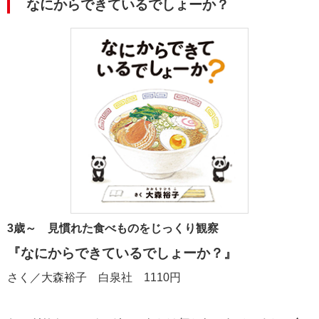
なにからできているでしょーか？
3歳～ 見慣れた食べものをじっくり観察
『なにからできているでしょーか？』
さく／大森裕子 白泉社 1110円