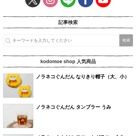
記事検索
kodomoe shop 人気商品
ノラネコぐんだん なりきり帽子（大、小）
ノラネコぐんだん タンブラー うみ