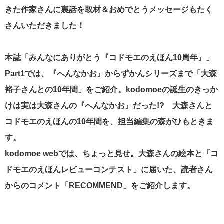
きた作家さんに裏話を取材＆おめでとうメッセージもたく
さんいただきました！
本誌「みんなにありがとう『コドモエのえほん10周年』」
Part1では、『へんなかお』からずかんシリーズまで「大森
裕子さんとの10年間」をご紹介。kodomoeの誕生のきっか
けは実は大森さんの『へんなかお』だった!? 大森さんと
コドモエのえほんの10年間を、担当編集の森がひもときま
す。
kodomoe webでは、ちょっと見せ。大森さんの絵本と「コ
ドモエのえほんレビューコンテスト」に届いた、読者さん
からのコメント「RECOMMEND」をご紹介します。