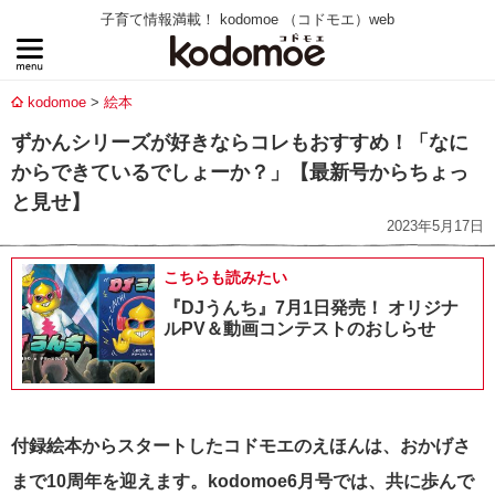
子育て情報満載！ kodomoe （コドモエ）web
kodomoe
絵本
ずかんシリーズが好きならコレもおすすめ！「なに
からできているでしょーか？」【最新号からちょっ
と見せ】
2023年5月17日
こちらも読みたい
『DJうんち』7月1日発売！ オリジナ
ルPV＆動画コンテストのおしらせ
付録絵本からスタートしたコドモエのえほんは、おかげさ
まで10周年を迎えます。kodomoe6月号では、共に歩んで