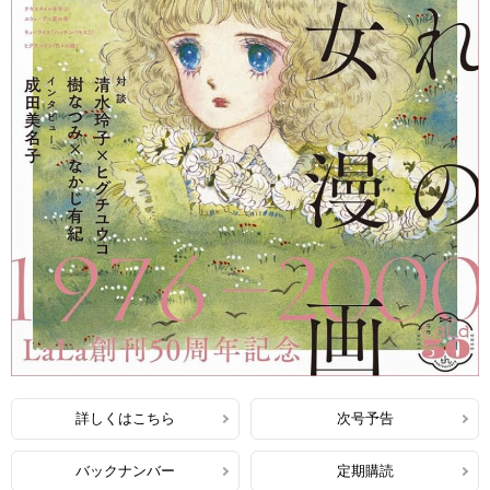
詳しくはこちら
次号予告
バックナンバー
定期購読