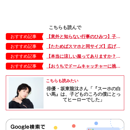
こちらも読んで
おすすめ記事
【意外と知らない行事のひみつ】子どもにはどう伝える？「お盆」って何だろう？
おすすめ記事
【たためばスマホと同サイズ】広げるとビビッドでジューシーな柄が目を引くコンパクトな「扇子」
おすすめ記事
【本当に涼しい服ってありますか？】夏素材の代表「リネン」で夏らしいおしゃれを♪「ワンピース」「パンツ」「スカート」「シャツ」の気になるアイテムはコレ！
おすすめ記事
【おうちでドームキャッチャーに挑戦だ】アンパンマン わくわくドームキャッチャー
こちらも読みたい
俳優・坂東龍汰さん「『スーホの白
い馬』は、子どものころの僕にとっ
てヒーローでした」