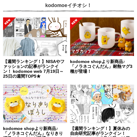
kodomoeイチオシ！
【週間ランキング！】NISAやフ
kodomoe shopより新商品♪
ァッションの記事がランクイ
「ノラネコぐんだん」耐熱マグ3
ン！ kodomoe web 7月19日～
種が登場！
25日の週間TOP5★
kodomoe shopより新商品♪
【週間ランキング！】夏休みの
「ノラネコぐんだん」なりきり
自由研究記事がランクイン！