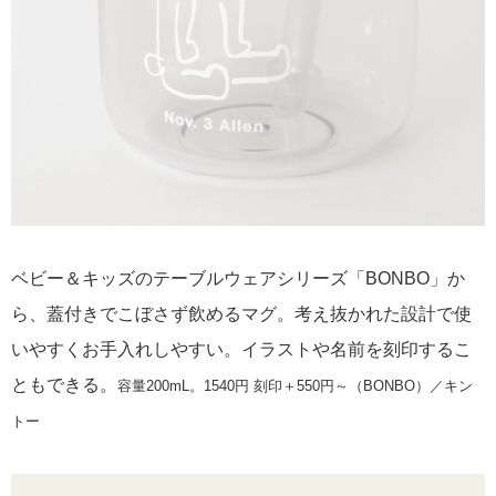
ベビー＆キッズのテーブルウェアシリーズ「BONBO」か
ら、蓋付きでこぼさず飲めるマグ。考え抜かれた設計で使
いやすくお手入れしやすい。イラストや名前を刻印するこ
ともできる。
容量200mL。1540円 刻印＋550円～（BONBO）／キン
トー