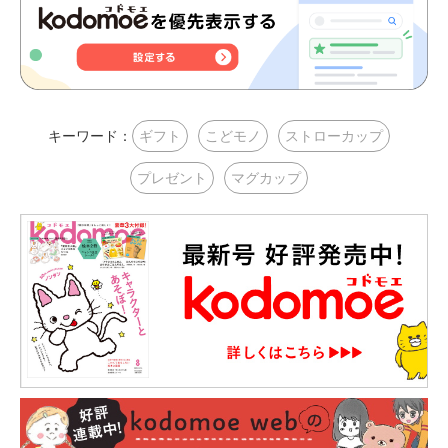
キーワード：
ギフト
こどモノ
ストローカップ
プレゼント
マグカップ