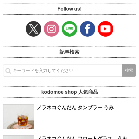
Follow us!
記事検索
kodomoe shop 人気商品
ノラネコぐんだん タンブラー うみ
ノラネコぐんだん フロートグラス うみ