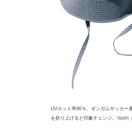
UVカット率90％、ギンガムサッカ
を折り上げると印象チェンジ。
7920