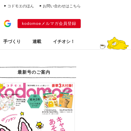
コドモエのほん
お問い合わせはこちら
kodomoeメルマガ会員登録
手づくり
連載
イチオシ！
最新号のご案内