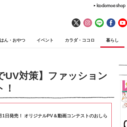
はん・おやつ
イベント
カラダ・ココロ
暮らし
でUV対策】ファッション
ト！
月1日発売！ オリジナルPV＆動画コンテストのおしら