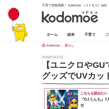
子育て情報満載！ kodomoe （コドモエ）web
ホーム
絵本
子育て
ご
kodomoe
暮らし
2026年5月27日
【ユニクロやGU
グッズでUVカッ
こちらも読みたい
『DJうんち』7
せ