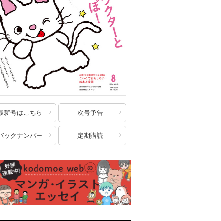
最新号はこちら
次号予告
バックナンバー
定期購読