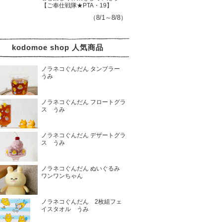
【ご奉仕戦隊★PTA・19】
（8/1～8/8）
kodomoe shop 人気商品
ノラネコぐんだん タンブラー
うみ
ノラネコぐんだん フロートグラ
ス うみ
ノラネコぐんだん デザートグラ
ス うみ
ノラネコぐんだん ぬいぐるみ
ワンワンちゃん
ノラネコぐんだん 2枚組フェ
イスタオル うみ