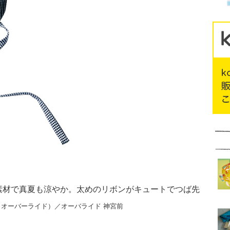
ー素材で真夏も涼やか。太めのリボンがキュートでつば先
円（オーバーライド）／オーバライド 神宮前