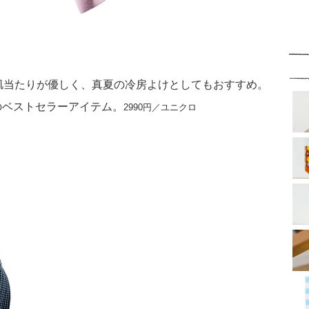
肌当たりが優しく、真夏の冷房よけとしてもおすすめ。
のベストセラーアイテム。
2990円／ユニクロ