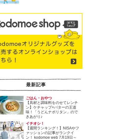
最新記事
ごはん・おやつ
【具材と調味料をのせてレンチ
ン】ケチャップ×バターの王道
味！「うどんナポリタン」ので
きあがり♪
イチオシ！
【週間ランキング！】NISAやフ
ァッションの記事がランクイ
ン！ kodomoe web 7月19日～