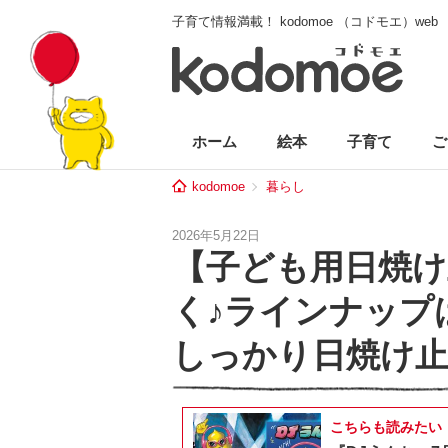
子育て情報満載！ kodomoe （コドモエ）web
ホーム
絵本
子育て
ご
kodomoe
暮らし
2026年5月22日
【子ども用日焼け
く♪ラインナップ
しっかり日焼け
こちらも読みたい