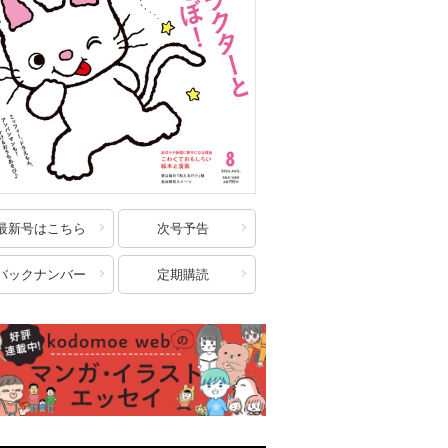
最新号はこちら
次号予告
バックナンバー
定期購読