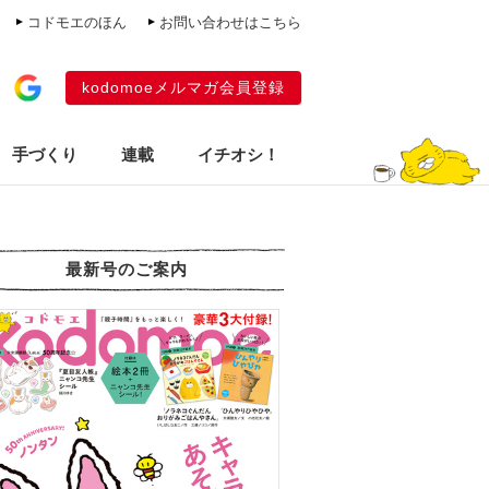
コドモエのほん
お問い合わせはこちら
kodomoeメルマガ会員登録
手づくり
連載
イチオシ！
最新号のご案内