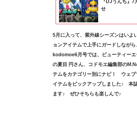
『DJうんち』7
せ
5月に入って、紫外線シーズンはいよ
ョンアイテムで上手にガードしながら
kodomoe6月号では、ビューティ
の夏目 円さん、コドモエ編集部のM.
テムをカテゴリー別にナビ！ ウェブ
イテムをピックアップしました♪ 本
ます♪ ぜひそちらも楽しんで♪