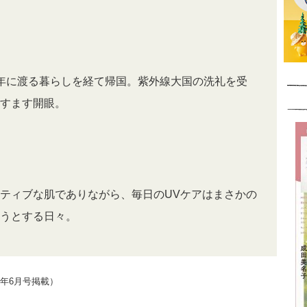
年に渡る暮らしを経て帰国。紫外線大国の洗礼を受
すます開眼。
ティブな肌でありながら、毎日のUVケアはまさかの
うとする日々。
6年6月号掲載）