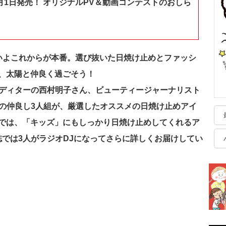
月1日発売！ オリジナルPV＆動画コンテストのおしら
いよこれからが本番。選び抜いた日焼け止めとファッシ
、太陽と仲良く過ごそう！
ーエディターの西村明子さん、ビューティージャーナリスト
Nの仲良し3人組が、厳選したオススメの日焼け止めアイ
では、「キッズ」にもしっかり日焼け止めしてくれるア
誌では3人がラジオDJになってさらに詳しくお届けしてい