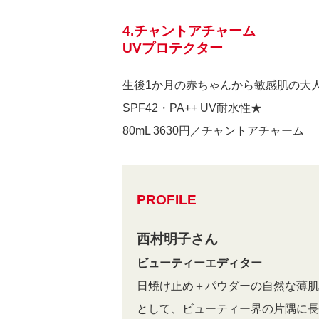
4.チャントアチャーム
UVプロテクター
生後1か月の赤ちゃんから敏感肌の大人
SPF42・PA++ UV耐水性★
80mL 3630円／チャントアチャーム
PROFILE
西村明子さん
ビューティーエディター
日焼け止め＋パウダーの自然な薄肌
として、ビューティー界の片隅に長