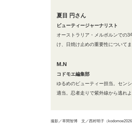
夏目 円さん
ビューティージャーナリスト
オーストラリア・メルボルンでの3
け、日焼け止めの重要性についてま
M.N
コドモエ編集部
ゆるめのビューティー担当。センシ
適当。忍者走りで紫外線から逃れよ
撮影／草間智博 文／西村明子（kodomoe202