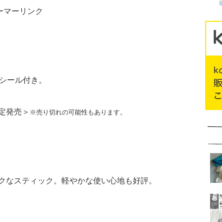
ューマーリンク
ンシール付き。
定発売＞
※売り切れの可能性もあります。
クなスティック。軽やかな使い心地も好評。