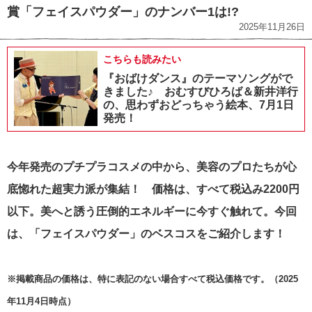
賞「フェイスパウダー」のナンバー1は!?
2025年11月26日
こちらも読みたい
『おばけダンス』のテーマソングがで
きました♪ おむすびひろば＆新井洋行
の、思わずおどっちゃう絵本、7月1日
発売！
今年発売のプチプラコスメの中から、美容のプロたちが心
底惚れた超実力派が集結！ 価格は、すべて税込み2200円
以下。美へと誘う圧倒的エネルギーに今すぐ触れて。今回
は、「フェイスパウダー」のベスコスをご紹介します！
※掲載商品の価格は、特に表記のない場合すべて税込価格です。（2025
年11月4日時点）