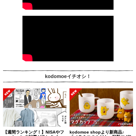
kodomoeイチオシ！
【週間ランキング！】NISAやフ
kodomoe shopより新商品♪