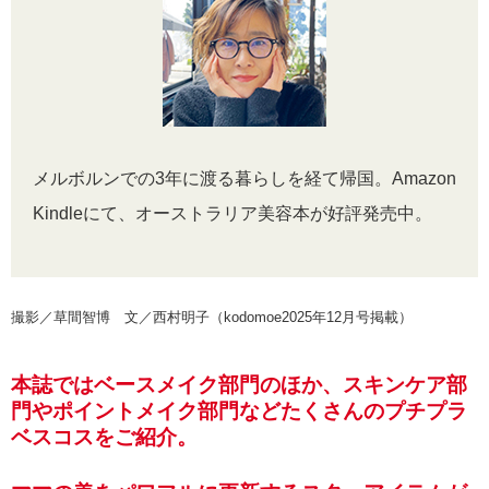
メルボルンでの3年に渡る暮らしを経て帰国。Amazon
Kindleにて、オーストラリア美容本が好評発売中。
撮影／草間智博 文／西村明子（kodomoe2025年12月号掲載）
本誌ではベースメイク部門のほか、スキンケア部
門やポイントメイク部門などたくさんのプチプラ
ベスコスをご紹介。