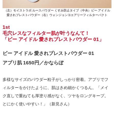
（左）モイストラボ ルースパウダー くすみ防止タイプ（中央）ビー アイドル
愛されプレストパウダー（右）ウォンジョンヨエアリーフィルターパクト
1st
毛穴レスなフィルター肌が叶うなんて！
「ビー アイドル 愛されプレストパウダー 01」
ビー アイドル 愛されプレストパウダー 01
アプリ肌 1650円／かならぼ
多様なサイズのパウダー粒子がしっかり密着。アプリでフ
ィルターをかけたように、肌はきめ細かくつるん。「メイ
ク直しで重ねても厚塗り感がなく、ツヤをロングキープ。
とにかく使いやすい！」（新見さん）