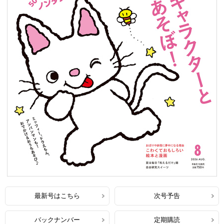
最新号はこちら
次号予告
バックナンバー
定期購読