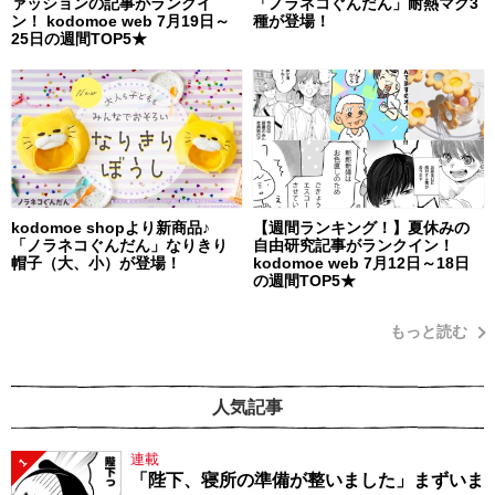
ァッションの記事がランクイ
「ノラネコぐんだん」耐熱マグ3
ン！ kodomoe web 7月19日～
種が登場！
25日の週間TOP5★
kodomoe shopより新商品♪
【週間ランキング！】夏休みの
「ノラネコぐんだん」なりきり
自由研究記事がランクイン！
帽子（大、小）が登場！
kodomoe web 7月12日～18日
の週間TOP5★
もっと読む
人気記事
連載
1
「陛下、寝所の準備が整いました」まずいま