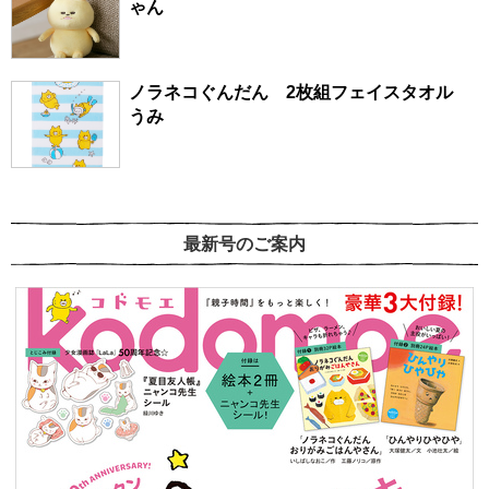
ゃん
ノラネコぐんだん 2枚組フェイスタオル
うみ
最新号のご案内