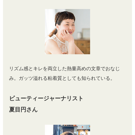
リズム感とキレを両立した熱量高めの文章でおなじ
み。ガッツ溢れる粘着質としても知られている。
ビューティージャーナリスト
夏目円さん