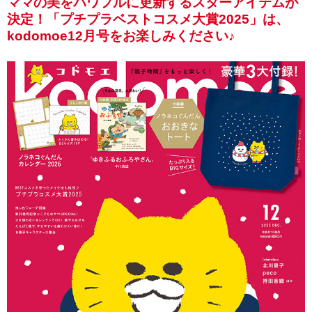
ママの美をパワフルに更新するスターアイテムが
決定！「プチプラベストコスメ大賞2025」は、
kodomoe12月号をお楽しみください♪