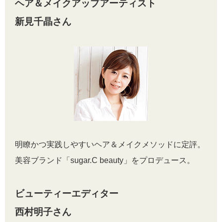
ヘア＆メイクアップアーティスト
新見千晶さん
明瞭かつ実践しやすいヘア＆メイクメソッドに定評。
美容ブランド「sugar.C beauty」をプロデュース。
ビューティーエディター
西村明子さん