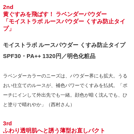
2nd
黄ぐすみを飛ばす！ ラベンダーパウダー
「モイストラボ ルースパウダー くすみ防止タイ
プ」
モイストラボ ルースパウダー くすみ防止タイプ
SPF30・PA++ 1320円／明色化粧品
ラベンダーカラーのニーズは、パウダー界にも拡大。うる
おい仕立てのルースが、補色パワーでくすみを払拭。「ポ
ーチにインして外出先でも一緒。顔色が暗く沈んでも、ひ
と塗りで晴れやか」（西村さん）
3rd
ふわり透明肌へと誘う薄型お直しパクト