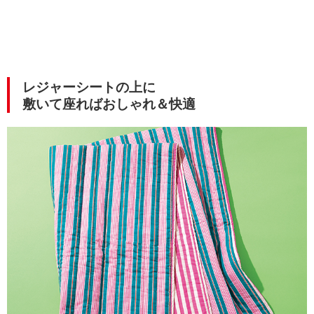
レジャーシートの上に
敷いて座ればおしゃれ＆快適