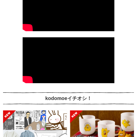
kodomoeイチオシ！