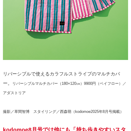
リバーシブルで使えるカラフルストライプのマルチカバ
ー。
リバーシブルマルチカバー（180×120㎝）9900円（ベイフロー）／
アダストリア
撮影／草間智博 スタイリング／西森萌（kodomoe2025年8月号掲載）
kodomoe8月号では他にも「持ち歩きやすいスタ