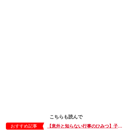
こちらも読んで
おすすめ記事
【意外と知らない行事のひみつ】子どもにはどう伝える？「お盆」って何だろう？