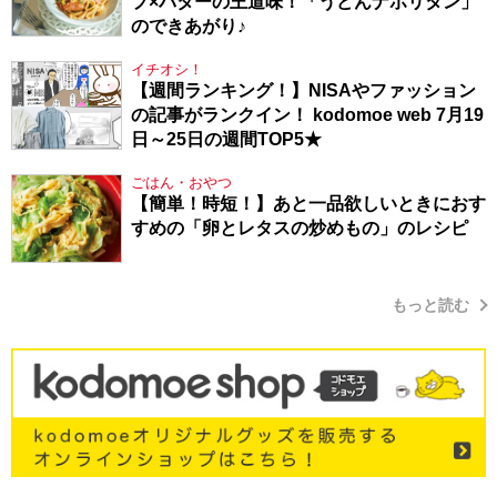
プ×バターの王道味！「うどんナポリタン」
のできあがり♪
イチオシ！
【週間ランキング！】NISAやファッション
の記事がランクイン！ kodomoe web 7月19
日～25日の週間TOP5★
ごはん・おやつ
【簡単！時短！】あと一品欲しいときにおす
すめの「卵とレタスの炒めもの」のレシピ
もっと読む