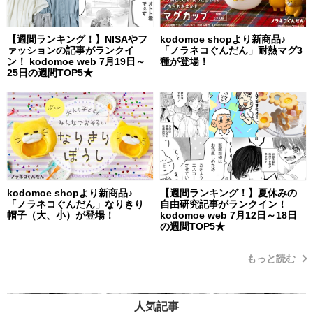
【週間ランキング！】NISAやフ
kodomoe shopより新商品♪
ァッションの記事がランクイ
「ノラネコぐんだん」耐熱マグ3
ン！ kodomoe web 7月19日～
種が登場！
25日の週間TOP5★
kodomoe shopより新商品♪
【週間ランキング！】夏休みの
「ノラネコぐんだん」なりきり
自由研究記事がランクイン！
帽子（大、小）が登場！
kodomoe web 7月12日～18日
の週間TOP5★
もっと読む
人気記事