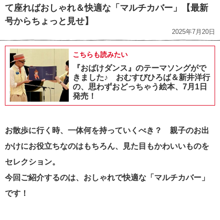
て座ればおしゃれ＆快適な「マルチカバー」【最新
号からちょっと見せ】
2025年7月20日
こちらも読みたい
『おばけダンス』のテーマソングがで
きました♪ おむすびひろば＆新井洋行
の、思わずおどっちゃう絵本、7月1日
発売！
お散歩に行く時、一体何を持っていくべき？ 親子のお出
かけにお役立ちなのはもちろん、見た目もかわいいものを
セレクション。
今回ご紹介するのは、おしゃれで快適な「マルチカバー」
です！