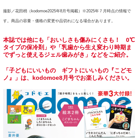
撮影／花田梢（kodomoe2025年8月号掲載）※2025年７月時点の情報で
す。商品の容量・価格の変更や品切れになる場合があります。
本誌では他にも「おいしさも傷みにくさも！ 0℃
タイプの保冷剤」や「乳歯から生え変わり時期ま
でずっと使えるジェル歯みがき」などをご紹介。
「子どもにいいもの ギフトにいいもの『こどモ
ノ』」は、kodomoe8月号でお楽しみください。