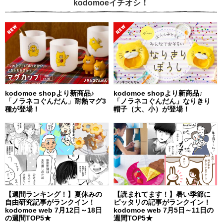
kodomoeイチオシ！
kodomoe shopより新商品♪
kodomoe shopより新商品♪
「ノラネコぐんだん」耐熱マグ3
「ノラネコぐんだん」なりきり
種が登場！
帽子（大、小）が登場！
【週間ランキング！】夏休みの
【読まれてます！】暑い季節に
自由研究記事がランクイン！
ピッタリの記事がランクイン！
kodomoe web 7月12日～18日
kodomoe web 7月5日～11日の
の週間TOP5★
週間TOP5★