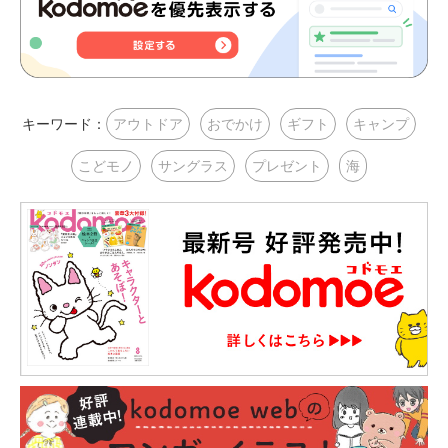
キーワード：
アウトドア
おでかけ
ギフト
キャンプ
こどモノ
サングラス
プレゼント
海