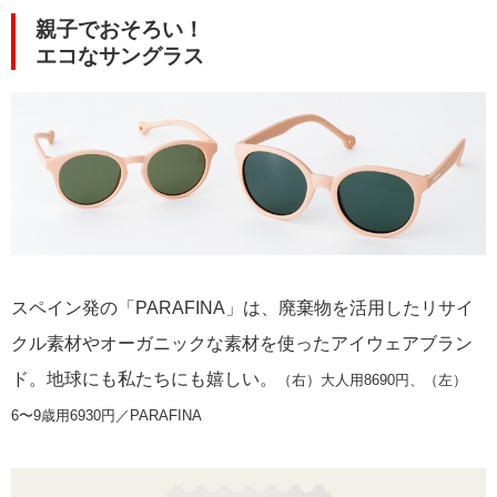
親子でおそろい！
エコなサングラス
スペイン発の「PARAFINA」は、廃棄物を活用したリサイ
クル素材やオーガニックな素材を使ったアイウェアブラン
ド。地球にも私たちにも嬉しい。
（右）大人用8690円、（左）
6〜9歳用6930円／PARAFINA