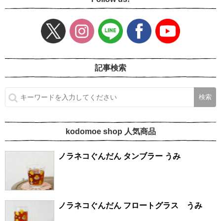
記事検索
kodomoe shop 人気商品
ノラネコぐんだん タンブラー うみ
ノラネコぐんだん フロートグラス うみ