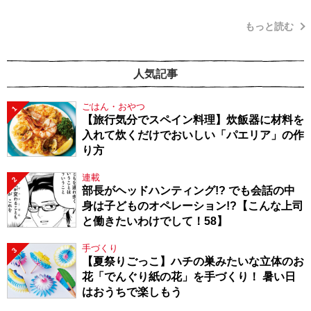
もっと読む
人気記事
ごはん・おやつ
1
【旅行気分でスペイン料理】炊飯器に材料を
入れて炊くだけでおいしい「パエリア」の作
り方
連載
2
部長がヘッドハンティング!? でも会話の中
身は子どものオペレーション!?【こんな上司
と働きたいわけでして！58】
手づくり
3
【夏祭りごっこ】ハチの巣みたいな立体のお
花「でんぐり紙の花」を手づくり！ 暑い日
はおうちで楽しもう