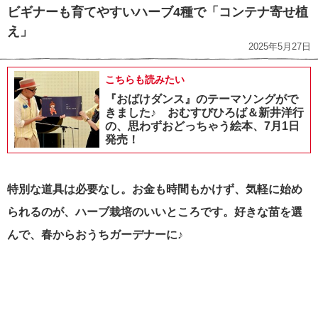
ビギナーも育てやすいハーブ4種で「コンテナ寄せ植
え」
2025年5月27日
こちらも読みたい
『おばけダンス』のテーマソングがで
きました♪ おむすびひろば＆新井洋行
の、思わずおどっちゃう絵本、7月1日
発売！
特別な道具は必要なし。お金も時間もかけず、気軽に始め
られるのが、ハーブ栽培のいいところです。好きな苗を選
んで、春からおうちガーデナーに♪