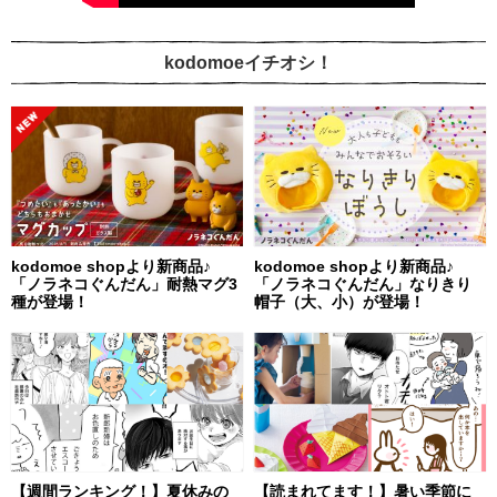
kodomoeイチオシ！
kodomoe shopより新商品♪
kodomoe shopより新商品♪
「ノラネコぐんだん」耐熱マグ3
「ノラネコぐんだん」なりきり
種が登場！
帽子（大、小）が登場！
【週間ランキング！】夏休みの
【読まれてます！】暑い季節に