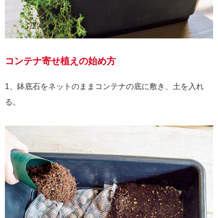
コンテナ寄せ植えの始め方
1、鉢底石をネットのままコンテナの底に敷き、土を入れ
る。