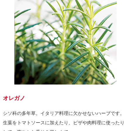
オレガノ
シソ科の多年草。イタリア料理に欠かせないハーブです。
生葉をトマトソースに加えたり、ピザや肉料理に使ったり