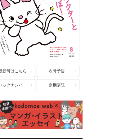
最新号はこちら
次号予告
バックナンバー
定期購読