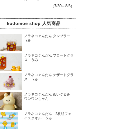
（7/30～8/6）
kodomoe shop 人気商品
ノラネコぐんだん タンブラー
うみ
ノラネコぐんだん フロートグラ
ス うみ
ノラネコぐんだん デザートグラ
ス うみ
ノラネコぐんだん ぬいぐるみ
ワンワンちゃん
ノラネコぐんだん 2枚組フェ
イスタオル うみ