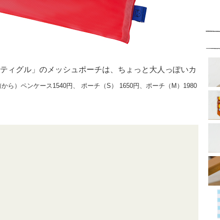
 ティグル」のメッシュポーチは、ちょっと大人っぽいカ
から）ペンケース1540円、 ポーチ（S） 1650円、ポーチ（M）1980