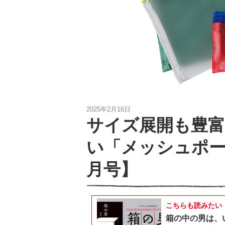
2025年2月16日
サイズ展開も豊
い「メッシュポー
月号】
こちらも読みたい
箱の中の男は、