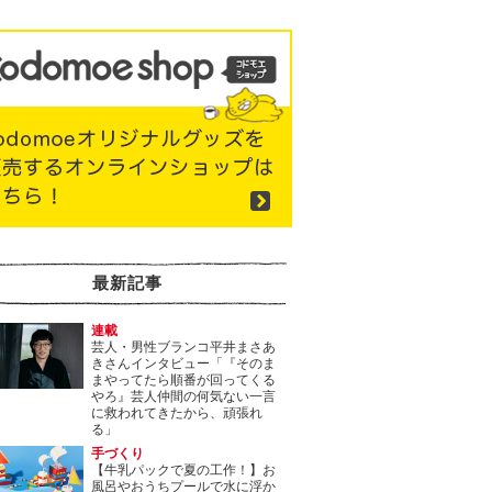
最新記事
連載
芸人・男性ブランコ平井まさあ
きさんインタビュー「『そのま
まやってたら順番が回ってくる
やろ』芸人仲間の何気ない一言
に救われてきたから、頑張れ
る」
手づくり
【牛乳パックで夏の工作！】お
風呂やおうちプールで水に浮か