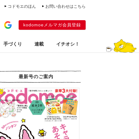
コドモエのほん
お問い合わせはこちら
kodomoeメルマガ会員登録
手づくり
連載
イチオシ！
最新号のご案内