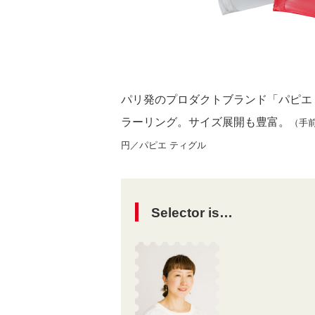
パリ発のプロダクトブランド「パピエ
ラーリング。サイズ展開も豊富。
（手前
円／パピエ ティグル
Selector is…