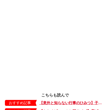
こちらも読んで
おすすめ記事
【意外と知らない行事のひみつ】子どもにはどう伝える？「お盆」って何だろう？