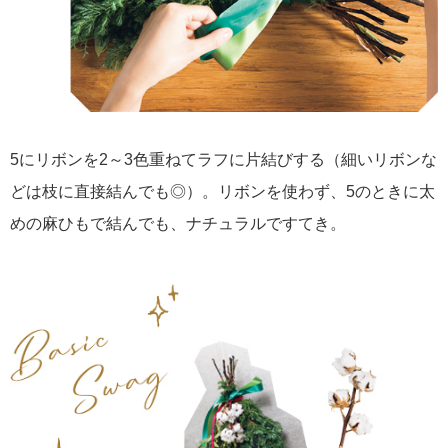
5にリボンを2～3色重ねてラフに片結びする（細いリボンな
どは枝に直接結んでも◎）。リボンを使わず、5のときに太
めの麻ひもで結んでも、ナチュラルですてき。