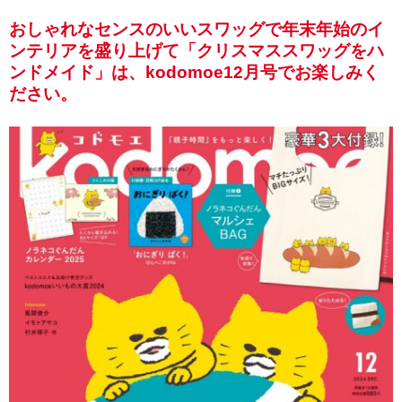
おしゃれなセンスのいいスワッグで年末年始のイ
ンテリアを盛り上げて「クリスマススワッグをハ
ンドメイド」は、kodomoe12月号でお楽しみく
ださい。