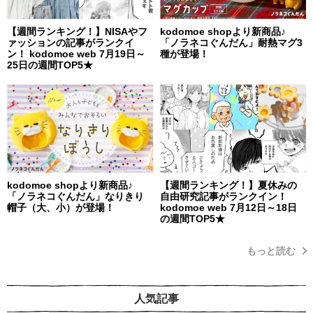
【週間ランキング！】NISAやフ
kodomoe shopより新商品♪
ァッションの記事がランクイ
「ノラネコぐんだん」耐熱マグ3
ン！ kodomoe web 7月19日～
種が登場！
25日の週間TOP5★
kodomoe shopより新商品♪
【週間ランキング！】夏休みの
「ノラネコぐんだん」なりきり
自由研究記事がランクイン！
帽子（大、小）が登場！
kodomoe web 7月12日～18日
の週間TOP5★
もっと読む
人気記事