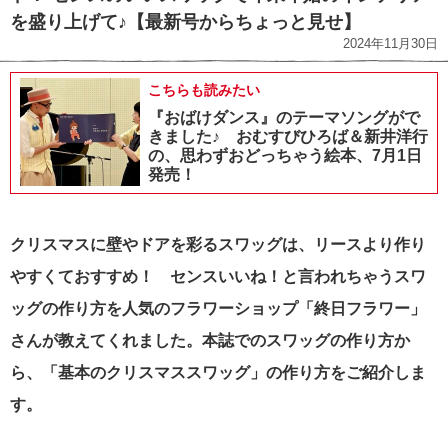
を盛り上げて♪【最新号からちょっと見せ】
2024年11月30日
こちらも読みたい
『おばけダンス』のテーマソングがで
きました♪ おむすびひろば＆新井洋行
の、思わずおどっちゃう絵本、7月1日
発売！
クリスマスに壁やドアを彩るスワッグは、リースより作り
やすくておすすめ！
センスいいね！と言われちゃうスワ
ッグの作り方を
人気のフラワーショップ「終日フラワー」
さんが教えてくれました。本誌でのスワッグの作り方か
ら、「基本のクリスマススワッグ」の作り方をご紹介しま
す。