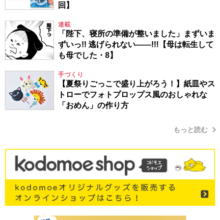
回】
連載
「陛下、寝所の準備が整いました」まずいま
ずいっ!! 逃げられない――!!!【母は転生して
も母でした・8】
手づくり
【夏祭りごっこで盛り上がろう！】紙皿やス
トローでフォトプロップス風のおしゃれな
「おめん」の作り方
もっと読む