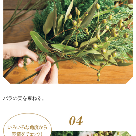
バラの実を束ねる。