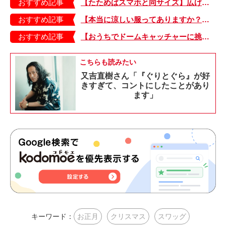
おすすめ記事
【たためばスマホと同サイズ】広げるとビビッドでジューシーな柄が目を引くコンパクトな「扇子」
おすすめ記事
【本当に涼しい服ってありますか？】夏素材の代表「リネン」で夏らしいおしゃれを♪「ワンピース」「パンツ」「スカート」「シャツ」の気になるアイテムはコレ！
おすすめ記事
【おうちでドームキャッチャーに挑戦だ】アンパンマン わくわくドームキャッチャー
こちらも読みたい
又吉直樹さん「『ぐりとぐら』が好
きすぎて、コントにしたことがあり
ます」
キーワード：
お正月
クリスマス
スワッグ