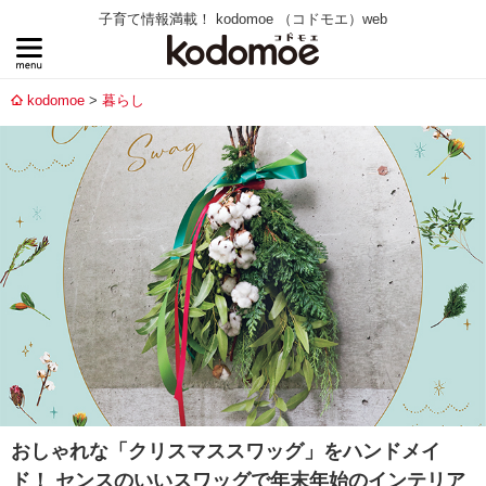
子育て情報満載！ kodomoe （コドモエ）web
kodomoe
暮らし
おしゃれな「クリスマススワッグ」をハンドメイ
ド！ センスのいいスワッグで年末年始のインテリア