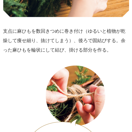
支点に麻ひもを数回きつめに巻き付け（ゆるいと植物が乾
燥して痩せ細り、抜けてしまう）、後ろで固結びする。余
った麻ひもを輪状にして結び、掛ける部分を作る。