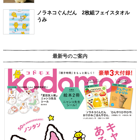
ノラネコぐんだん 2枚組フェイスタオル
うみ
最新号のご案内