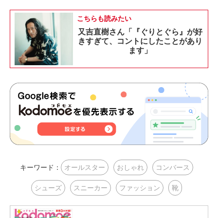
こちらも読みたい
又吉直樹さん「『ぐりとぐら』が好
きすぎて、コントにしたことがあり
ます」
キーワード：
オールスター
おしゃれ
コンバース
シューズ
スニーカー
ファッション
靴