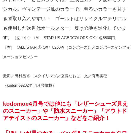
シカル。ヴィンテージ風のカラーで、明るいカラーも甘す
ぎず取り入れやすい！ ゴールドはリサイクルマテリアル
も使用した次世代オールスター。履き心地も進化していま
す。
［左・中］〈ALL STAR US AGEDCOL
ORS OX〉各8800円、
［右］〈ALL STAR Ⓡ OX〉8250円（コンバース）／コンバースインフォ
メーションセンター
撮影／田村昌裕 スタイリング／玄長なおこ 文／有馬美穂
（kodomoe2024年4月号掲載）
kodomoe4月号では他にも「レザーシューズ見え
のスニーカー」や「防水スニーカー」「アウトド
アテイストのスニーカー」などをご紹介！