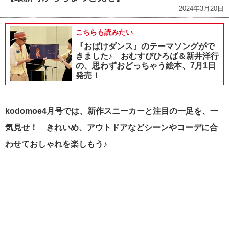
2024年3月20日
こちらも読みたい
『おばけダンス』のテーマソングがで
きました♪ おむすびひろば＆新井洋行
の、思わずおどっちゃう絵本、7月1日
発売！
kodomoe4月号では、新作スニーカーと注目の一足を、一
気見せ！
きれいめ、アウトドアなどシーンやコーデに合
わせて
おしゃれを楽しもう♪