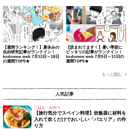
【週間ランキング！】夏休みの
【読まれてます！】暑い季節に
自由研究記事がランクイン！
ピッタリの記事がランクイン！
kodomoe web 7月12日～18日
kodomoe web 7月5日～11日の
の週間TOP5★
週間TOP5★
もっと読む
人気記事
ごはん・おやつ
1
【旅行気分でスペイン料理】炊飯器に材料を
入れて炊くだけでおいしい「パエリア」の作
り方