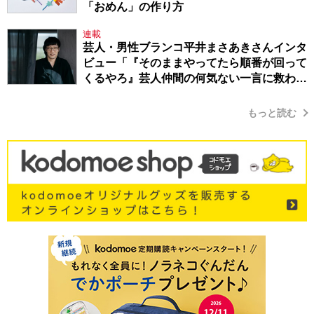
「おめん」の作り方
連載
芸人・男性ブランコ平井まさあきさんインタ
ビュー「『そのままやってたら順番が回って
くるやろ』芸人仲間の何気ない一言に救われ
てきたから、頑張れる」
もっと読む