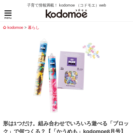
子育て情報満載！ kodomoe （コドモエ）web
kodomoe
暮らし
形は1つだけ。組み合わせでいろいろ遊べる「ブロッ
ク」で何つくる？【「かうめも」kodomoe8月号】