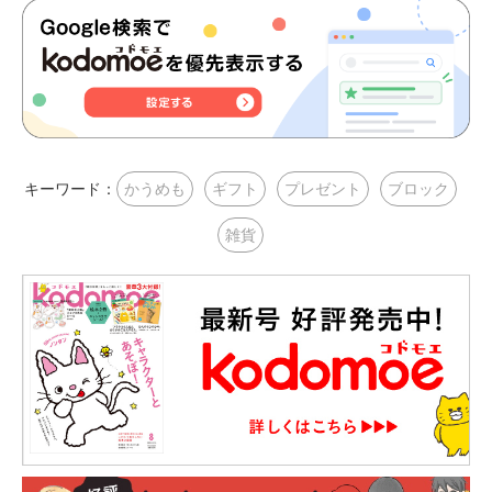
キーワード：
かうめも
ギフト
プレゼント
ブロック
雑貨