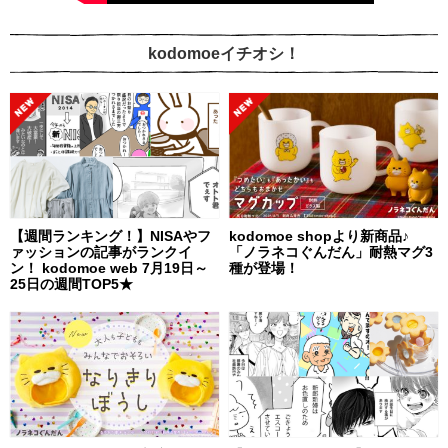
kodomoeイチオシ！
【週間ランキング！】NISAやフ
kodomoe shopより新商品♪
ァッションの記事がランクイ
「ノラネコぐんだん」耐熱マグ3
ン！ kodomoe web 7月19日～
種が登場！
25日の週間TOP5★