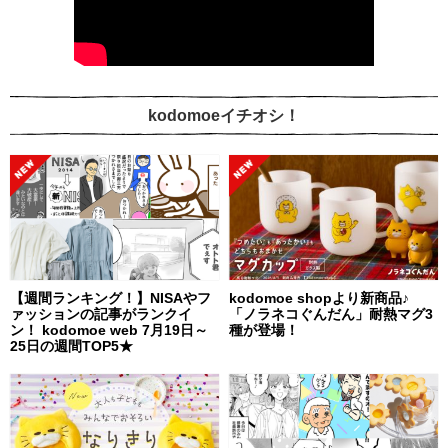
kodomoeイチオシ！
【週間ランキング！】NISAやフ
kodomoe shopより新商品♪
ァッションの記事がランクイ
「ノラネコぐんだん」耐熱マグ3
ン！ kodomoe web 7月19日～
種が登場！
25日の週間TOP5★