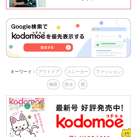
キーワード：
アウトドア
スニーカー
ファッション
梅雨
防水
雨