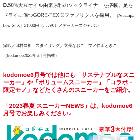
D.
50%大豆オイル由来原料のソックライナーを搭載。足を
ドライに保つGORE-TEX ®ファブリクスを採用。
［Anacapa
Low GTX］31900円（ホカ®）／デッカーズジャパン
撮影／田村昌裕 スタイリング／玄長なおこ 文／仁田ときこ
（kodomoe2023年6月号掲載）
kodomoe6月号では他にも「サステナブルなスニ
ーカー」や「ボリュームスニーカー」「コラボ・
限定モノ」などたくさんのスニーカーをご紹介。
「2023春夏 スニーカーNEWS」は、kodomoe6
月号でお楽しみください♪