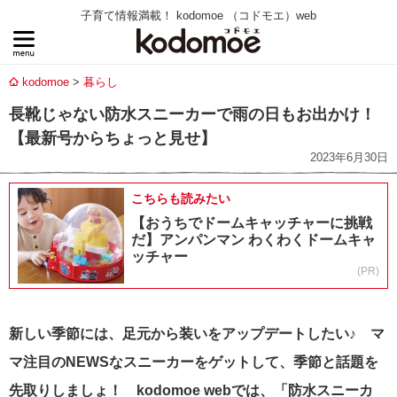
子育て情報満載！ kodomoe （コドモエ）web
kodomoe
暮らし
長靴じゃない防水スニーカーで雨の日もお出かけ！
【最新号からちょっと見せ】
2023年6月30日
こちらも読みたい
【おうちでドームキャッチャーに挑戦
だ】アンパンマン わくわくドームキャ
ッチャー
(PR)
新しい季節には、足元から装いをアップデートしたい♪ マ
マ注目のNEWSなスニーカーをゲットして、季節と話題を
先取りしましょ！ kodomoe webでは、「防水スニーカ