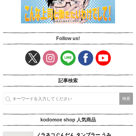
Follow us!
記事検索
kodomoe shop 人気商品
ノラネコぐんだん タンブラー うみ