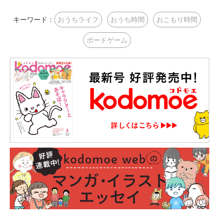
キーワード：
おうちライフ
おうち時間
おこもり時間
ボードゲーム