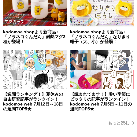
kodomoe shopより新商品♪
kodomoe shopより新商品♪
「ノラネコぐんだん」耐熱マグ3
「ノラネコぐんだん」なりきり
種が登場！
帽子（大、小）が登場！
【週間ランキング！】夏休みの
【読まれてます！】暑い季節に
自由研究記事がランクイン！
ピッタリの記事がランクイン！
kodomoe web 7月12日～18日
kodomoe web 7月5日～11日の
の週間TOP5★
週間TOP5★
もっと読む