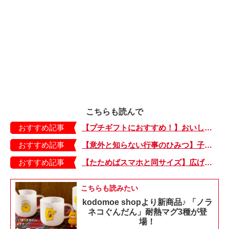
こちらも読んで
おすすめ記事
【プチギフトにおすすめ！】おいしいお茶でホッとひと息。箱がかわいい「ティーバッグ」
おすすめ記事
【意外と知らない行事のひみつ】子どもにはどう伝える？「お盆」って何だろう？
おすすめ記事
【たためばスマホと同サイズ】広げるとビビッドでジューシーな柄が目を引くコンパクトな「扇子」
こちらも読みたい
kodomoe shopより新商品♪ 「ノラ
ネコぐんだん」耐熱マグ3種が登
場！