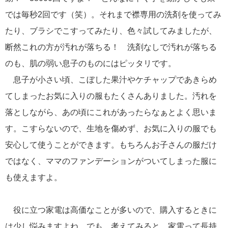
では毎秒2回です（笑）。それまで襟専用の洗剤を使ってみ
たり、ブラシでこすってみたり、色々試してみましたが、
断然これの方が汚れが落ちる！ 洗剤なしで汚れが落ちる
のも、肌の弱い息子のものにはピッタリです。
息子が小さい頃、こぼした果汁やケチャップであきらめ
てしまったお気に入りの服もたくさんありました。汚れを
落としながら、あの頃にこれがあったらなぁとよく思いま
す。こすらないので、生地を傷めず、お気に入りの服でも
安心して使うことができます。もちろんお子さんの服だけ
ではなく、ママのファンデーションがついてしまった服に
も使えますよ。
役に立つ家電は高価なことが多いので、購入するときに
は少し悩みますよね。でも、考えてみると、家電って長持