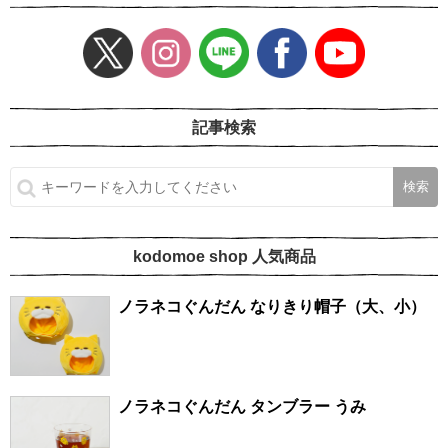
記事検索
kodomoe shop 人気商品
ノラネコぐんだん なりきり帽子（大、小）
ノラネコぐんだん タンブラー うみ