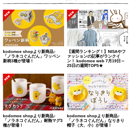
kodomoe shopより新商品♪
【週間ランキング！】NISAやフ
「ノラネコぐんだん」ワッペン
ァッションの記事がランクイ
新柄3種が登場！
ン！ kodomoe web 7月19日～
25日の週間TOP5★
kodomoe shopより新商品♪
kodomoe shopより新商品♪
「ノラネコぐんだん」耐熱マグ3
「ノラネコぐんだん」なりきり
種が登場！
帽子（大、小）が登場！