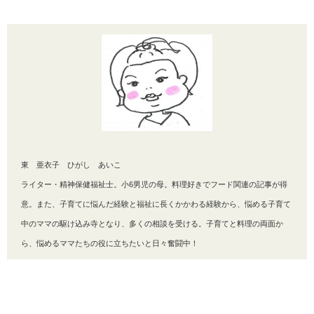
東 亜衣子 ひがし あいこ
ライター・精神保健福祉士。小6男児の母。料理好きでフード関連の記事が得
意。また、子育てに悩んだ経験と福祉に長くかかわる経験から、悩める子育て
中のママの駆け込み寺となり、多くの相談を受ける。子育てと料理の両面か
ら、悩めるママたちの役に立ちたいと日々奮闘中！