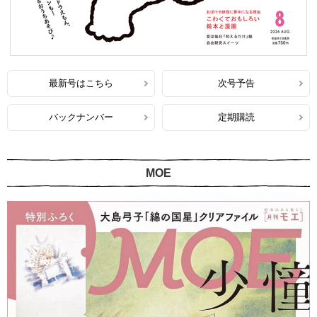
最新号はこちら
次号予告
バックナンバー
定期購読
MOE