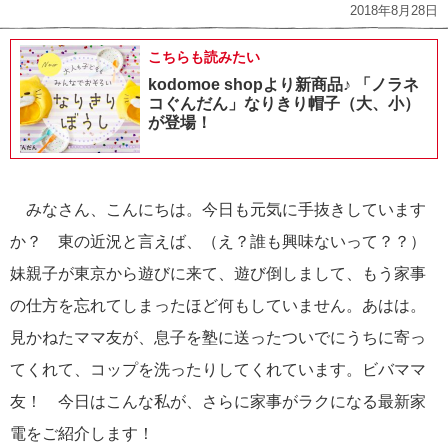
2018年8月28日
こちらも読みたい
kodomoe shopより新商品♪ 「ノラネ
コぐんだん」なりきり帽子（大、小）
が登場！
みなさん、こんにちは。今日も元気に手抜きしています
か？ 東の近況と言えば、（え？誰も興味ないって？？）
妹親子が東京から遊びに来て、遊び倒しまして、もう家事
の仕方を忘れてしまったほど何もしていません。あはは。
見かねたママ友が、息子を塾に送ったついでにうちに寄っ
てくれて、コップを洗ったりしてくれています。ビバママ
友！ 今日はこんな私が、さらに家事がラクになる最新家
電をご紹介します！