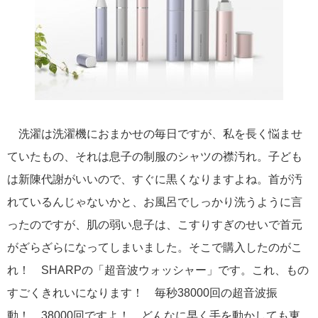
洗濯は洗濯機におまかせの毎日ですが、私を長く悩ませ
ていたもの、それは息子の制服のシャツの襟汚れ。子ども
は新陳代謝がいいので、すぐに黒くなりますよね。首が汚
れているんじゃないかと、お風呂でしっかり洗うように言
ったのですが、肌の弱い息子は、こすりすぎのせいで首元
がざらざらになってしまいました。そこで購入したのがこ
れ！ SHARPの「超音波ウォッシャー」です。これ、もの
すごくきれいになります！ 毎秒38000回の超音波振
動！ 38000回ですよ！ どんなに早く手を動かしても東