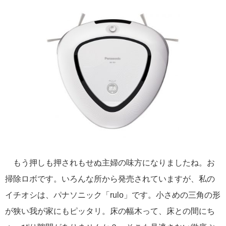
もう押しも押されもせぬ主婦の味方になりましたね。お
掃除ロボです。いろんな所から発売されていますが、私の
イチオシは、パナソニック「rulo」です。小さめの三角の形
が狭い我が家にもピッタリ。床の幅木って、床との間にち