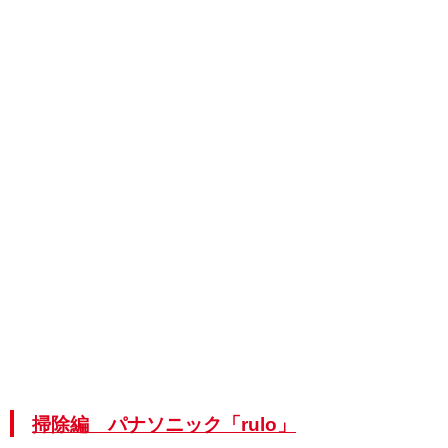
掃除編 パナソニック「rulo」