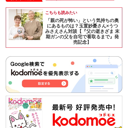
こちらも読みたい
「親の死が怖い」という気持ちの奥
にあるものは？玉置妙憂さん×うつ
みさえさん対談【『父の逝きざま 末
期ガンの父を自宅で看取るまで』発
売記念】