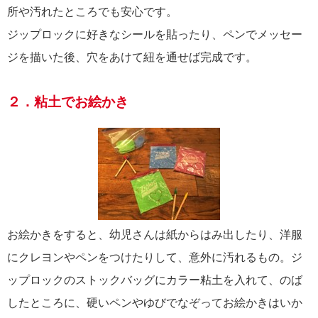
所や汚れたところでも安心です。
ジップロックに好きなシールを貼ったり、ペンでメッセー
ジを描いた後、穴をあけて紐を通せば完成です。
２．粘土でお絵かき
お絵かきをすると、幼児さんは紙からはみ出したり、洋服
にクレヨンやペンをつけたりして、意外に汚れるもの。ジ
ップロックのストックバッグにカラー粘土を入れて、のば
したところに、硬いペンやゆびでなぞってお絵かきはいか