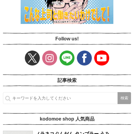
Follow us!
記事検索
kodomoe shop 人気商品
ノラネコぐんだん タンブラー うみ