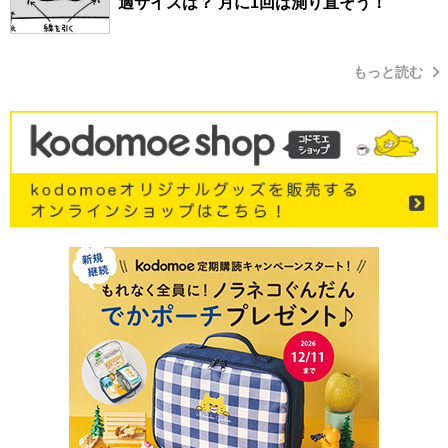
適サイズは？ 月に1回は測り直そう！
もっと読む