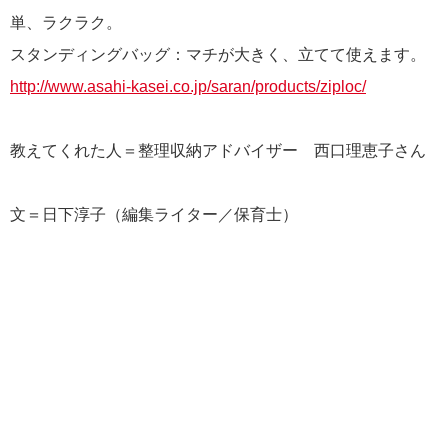
単、ラクラク。
スタンディングバッグ：マチが大きく、立てて使えます。
http://www.asahi-kasei.co.jp/saran/products/ziploc/
教えてくれた人＝整理収納アドバイザー 西口理恵子さん
文＝日下淳子（編集ライター／保育士）