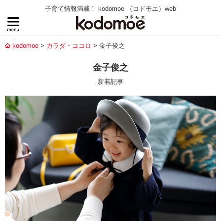
子育て情報満載！ kodomoe （コドモエ）web
kodomoe
カラダ・ココロ
金子俊之
金子俊之
新着記事