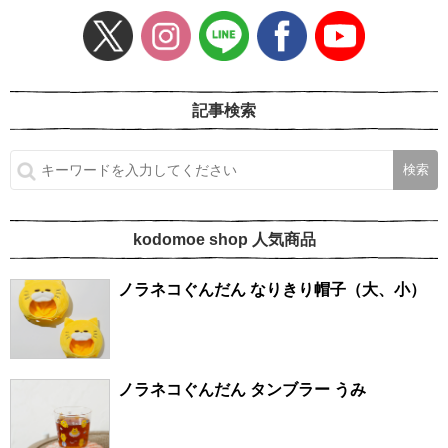
記事検索
kodomoe shop 人気商品
ノラネコぐんだん なりきり帽子（大、小）
ノラネコぐんだん タンブラー うみ