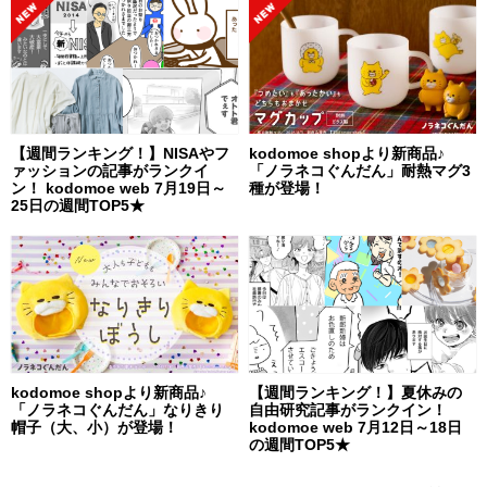
【週間ランキング！】NISAやフ
kodomoe shopより新商品♪
ァッションの記事がランクイ
「ノラネコぐんだん」耐熱マグ3
ン！ kodomoe web 7月19日～
種が登場！
25日の週間TOP5★
kodomoe shopより新商品♪
【週間ランキング！】夏休みの
「ノラネコぐんだん」なりきり
自由研究記事がランクイン！
帽子（大、小）が登場！
kodomoe web 7月12日～18日
の週間TOP5★