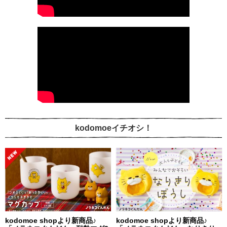
kodomoeイチオシ！
kodomoe shopより新商品♪
kodomoe shopより新商品♪