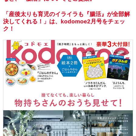
「産後太りも育児のイライラも『腸活』が全部解
決してくれる！」は、kodomoe2月号をチェッ
ク！