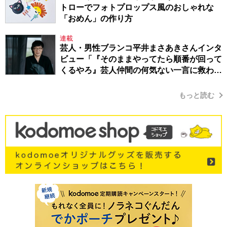
トローでフォトプロップス風のおしゃれな
「おめん」の作り方
連載
芸人・男性ブランコ平井まさあきさんインタ
ビュー「『そのままやってたら順番が回って
くるやろ』芸人仲間の何気ない一言に救われ
てきたから、頑張れる」
もっと読む