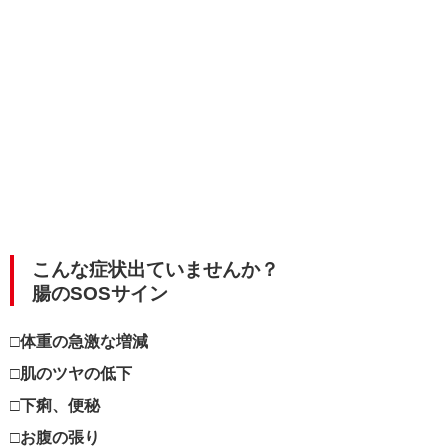
こんな症状出ていませんか？
腸のSOSサイン
□体重の急激な増減
□肌のツヤの低下
□下痢、便秘
□お腹の張り