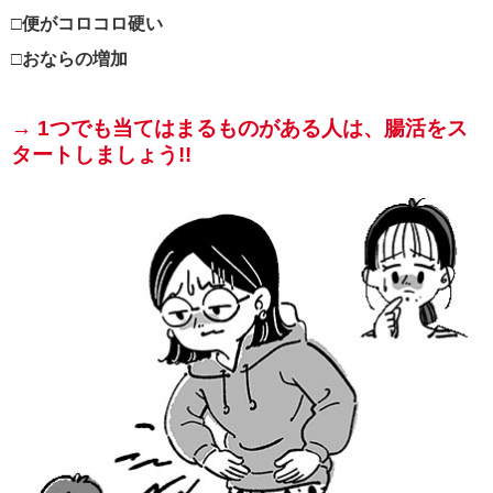
□便がコロコロ硬い
□おならの増加
→ 1つでも当てはまるものがある人は、腸活をス
タートしましょう!!