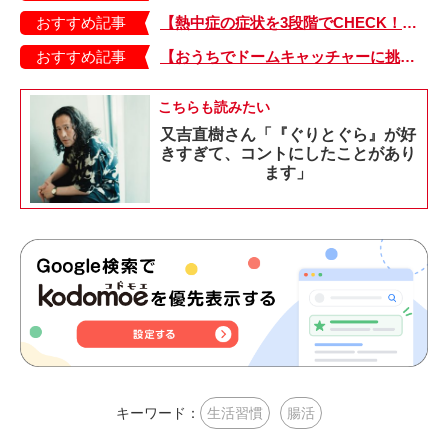
おすすめ記事
【熱中症の症状を3段階でCHECK！】症状が軽い順にⅠ～Ⅲ度に分類。この症状が出ていたら、医療機関に連絡を！
おすすめ記事
【おうちでドームキャッチャーに挑戦だ】アンパンマン わくわくドームキャッチャー
こちらも読みたい
又吉直樹さん「『ぐりとぐら』が好
きすぎて、コントにしたことがあり
ます」
キーワード：
生活習慣
腸活