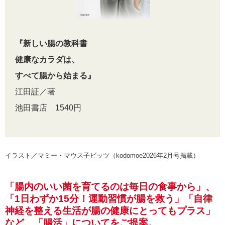
『新しい腸の教科書
健康なカラダは、
すべて腸から始まる』
江田証／著
池田書店 1540円
イラスト／マミー・マウス子ビッツ（kodomoe2026年2月号掲載）
「腸内のいい菌を育てるのは毎日の食事から」、
「1日わずか15分！運動習慣が腸を救う」「自律
神経を整える生活が腸の健康にとってもプラス」
など、「腸活」についてをご提案。