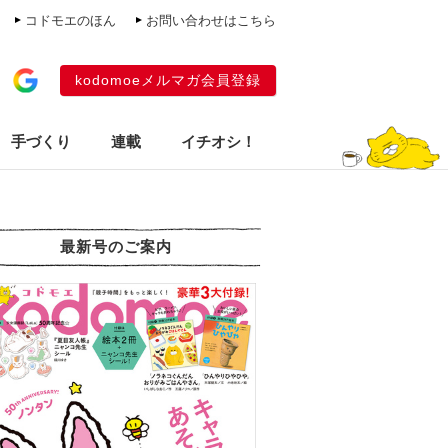
コドモエのほん
お問い合わせはこちら
kodomoeメルマガ会員登録
手づくり
連載
イチオシ！
最新号のご案内