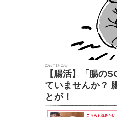
2026年1月28日
【腸活】「腸のS
ていませんか？ 
とが！
こちらも読みたい