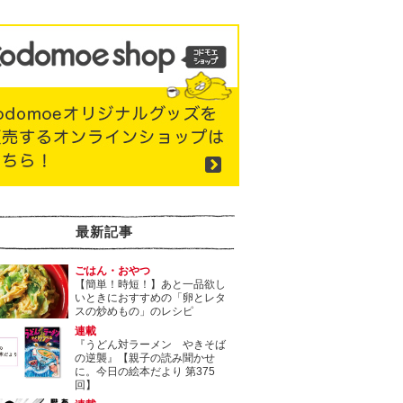
最新記事
ごはん・おやつ
【簡単！時短！】あと一品欲し
いときにおすすめの「卵とレタ
スの炒めもの」のレシピ
連載
『うどん対ラーメン やきそば
の逆襲』【親子の読み聞かせ
に。今日の絵本だより 第375
回】