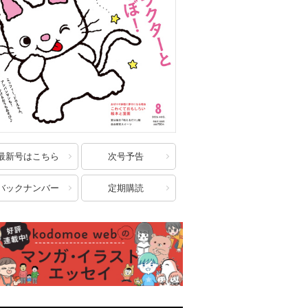
最新号はこちら
次号予告
バックナンバー
定期購読