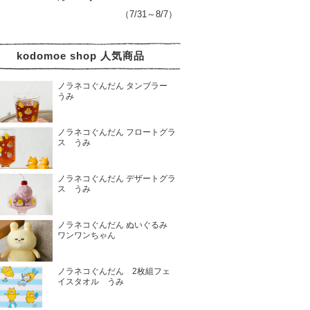
（7/31～8/7）
kodomoe shop 人気商品
ノラネコぐんだん タンブラー
うみ
ノラネコぐんだん フロートグラ
ス うみ
ノラネコぐんだん デザートグラ
ス うみ
ノラネコぐんだん ぬいぐるみ
ワンワンちゃん
ノラネコぐんだん 2枚組フェ
イスタオル うみ