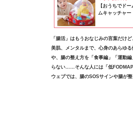
【おうちでドー
ムキャッチャー
「腸活」はもうおなじみの言葉だけど
美肌、メンタルまで、心身のあらゆる健
や、腸の整え方を「食事編」「運動編
らない……そんな人には「低FODMA
ウェブでは、腸のSOSサインや腸が