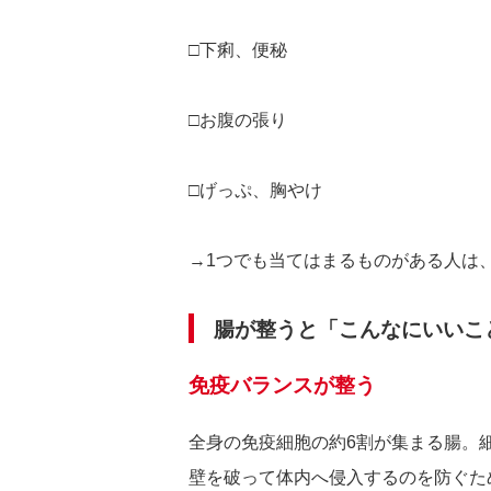
□下痢、便秘
□お腹の張り
□げっぷ、胸やけ
→1つでも当てはまるものがある人は、
腸が整うと「こんなにいいこ
免疫バランスが整う
全身の免疫細胞の約6割が集まる腸。
壁を破って体内へ侵入するのを防ぐた