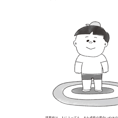
境界線は、人によっても、また成長の度合いやその