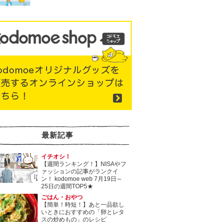
最新記事
イチオシ！
【週間ランキング！】NISAやフ
ァッションの記事がランクイ
ン！ kodomoe web 7月19日～
25日の週間TOP5★
ごはん・おやつ
【簡単！時短！】あと一品欲し
いときにおすすめの「卵とレタ
スの炒めもの」のレシピ