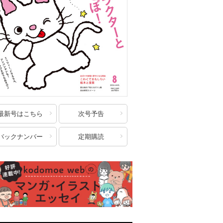
最新号はこちら
次号予告
バックナンバー
定期購読