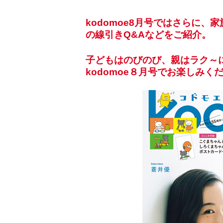
kodomoe8月号ではさらに
の線引きQ&Aなどをご紹介。
子どもはのびのび、親はラク～
kodomoe８月号でお楽しみく