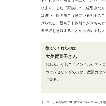
子どもを想うあまり先回りしたり、子
ります。また『家族なのに線引きなん
は違い、線の向こう側にいる相手のこ
げられる。親も子も線引きがきちんと
境界線を意識することから始めましょ
教えてくれたのは
大美賀直子さん
おおみかなおこ／メンタルケア・コ
カウンセリングのほか、産業カウン
に乗る。
イラスト／meppelstatt（kodomoe2025年8