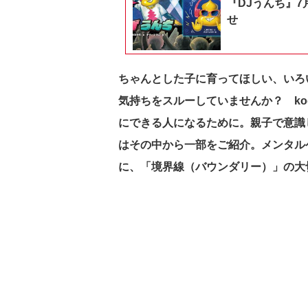
『DJうんち』7
せ
ちゃんとした子に育ってほしい、いろい
気持ちをスルーしていませんか？ ko
にできる人になるために。親子で意識
はその中から一部をご紹介。メンタル
に、「境界線（バウンダリー）」の大