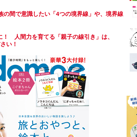
、家族の間で意識したい「4つの境界線」や、境界線
に！ 人間力を育てる「親子の線引き」は、
ださい！