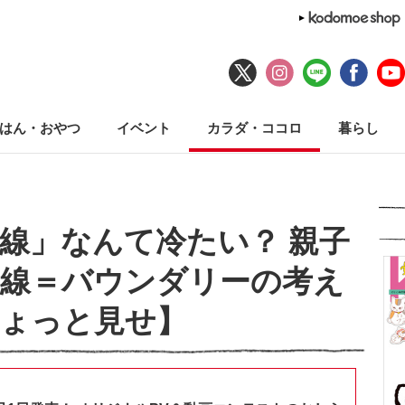
はん・おやつ
イベント
カラダ・ココロ
暮らし
線」なんて冷たい？ 親子
界線＝バウンダリーの考え
ょっと見せ】