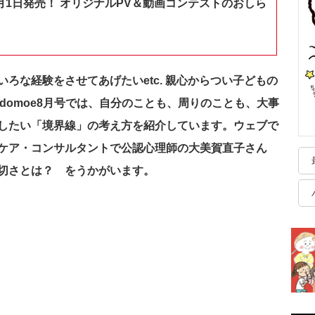
月1日発売！ オリジナルPV＆動画コンテストのおしら
ろな経験をさせてあげたいetc. 親心からつい子どもの
domoe8月号では、自分のことも、周りのことも、大事
したい「境界線」の考え方を紹介しています。ウェブで
ケア・コンサルタントで公認心理師の大美賀直子さん
切さとは？ をうかがいます。