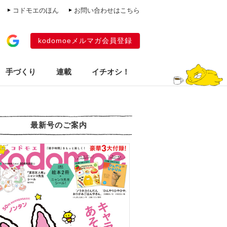
コドモエのほん
お問い合わせはこちら
kodomoeメルマガ会員登録
手づくり
連載
イチオシ！
最新号のご案内