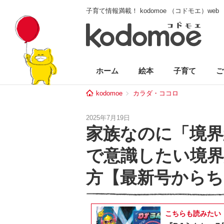
子育て情報満載！ kodomoe （コドモエ）web
ホーム
絵本
子育て
ご
kodomoe
カラダ・ココロ
2025年7月19日
家族なのに「境界
で意識したい境
方【最新号からち
こちらも読みたい