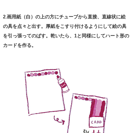
2.画用紙（白）の上の方にチューブから直接、直線状に絵
の具を点々と出す。厚紙をこすり付けるようにして絵の具
を引っ張ってのばす。乾いたら、1と同様にしてハート形の
カードを作る。