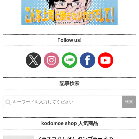
Follow us!
記事検索
kodomoe shop 人気商品
ノラネコぐんだん タンブラー うみ