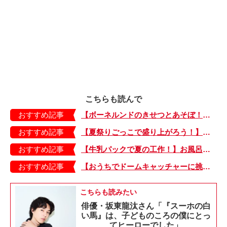
こちらも読んで
おすすめ記事
【ボーネルンドのきせつとあそぼ！】画用紙に、塗って、切って、貼って完成！ 夏を彩る元気なお花「カラフルサンフラワー」の作り方
おすすめ記事
【夏祭りごっこで盛り上がろう！】紙皿やストローでフォトプロップス風のおしゃれな「おめん」の作り方
おすすめ記事
【牛乳パックで夏の工作！】お風呂やおうちプールで水に浮かべてあそぼ！「牛乳パックのぷかぷかボート」
おすすめ記事
【おうちでドームキャッチャーに挑戦だ】アンパンマン わくわくドームキャッチャー
こちらも読みたい
俳優・坂東龍汰さん「『スーホの白
い馬』は、子どものころの僕にとっ
てヒーローでした」