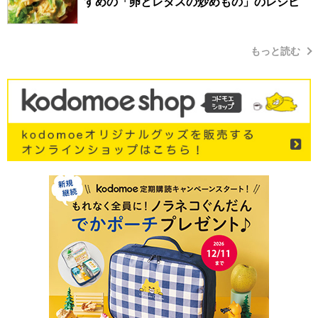
すめの「卵とレタスの炒めもの」のレシピ
もっと読む