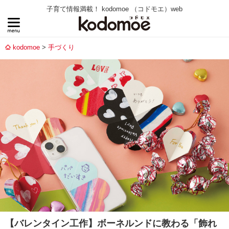
子育て情報満載！ kodomoe （コドモエ）web
kodomoe
手づくり
【バレンタイン工作】ボーネルンドに教わる「飾れ