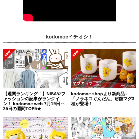
kodomoeイチオシ！
【週間ランキング！】NISAやフ
kodomoe shopより新商品♪
ァッションの記事がランクイ
「ノラネコぐんだん」耐熱マグ3
ン！ kodomoe web 7月19日～
種が登場！
25日の週間TOP5★