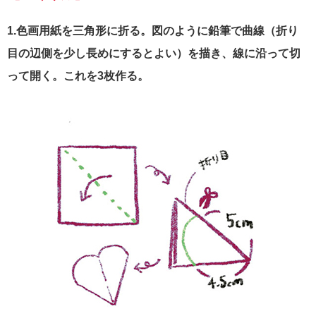
1.色画用紙を三角形に折る。図のように鉛筆で曲線（折り
目の辺側を少し長めにするとよい）を描き、線に沿って切
って開く。これを3枚作る。