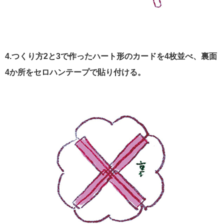
4.つくり方2と3で作ったハート形のカードを4枚並べ、裏面
4か所をセロハンテープで貼り付ける。