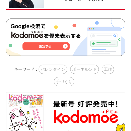
キーワード：
バレンタイン
ボーネルンド
工作
手づくり