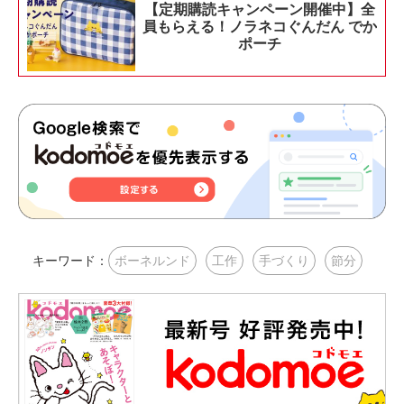
【定期購読キャンペーン開催中】全
員もらえる！ノラネコぐんだん でか
ポーチ
キーワード：
ボーネルンド
工作
手づくり
節分