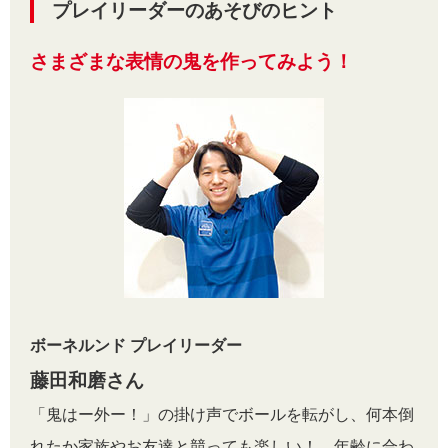
プレイリーダーのあそびのヒント
さまざまな表情の鬼を作ってみよう！
ボーネルンド プレイリーダー
藤田和磨さん
「鬼はー外ー！」の掛け声でボールを転がし、何本倒
れたか家族やお友達と競っても楽しい！ 年齢に合わ