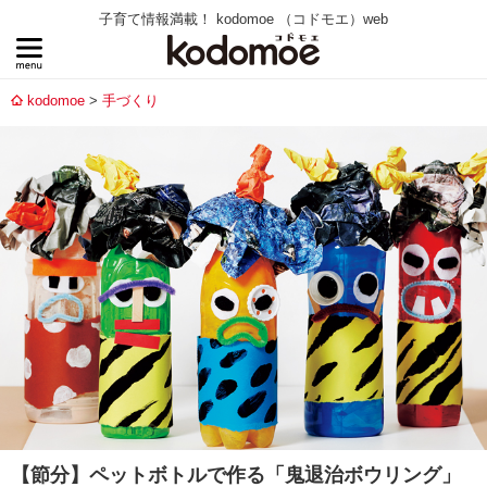
子育て情報満載！ kodomoe （コドモエ）web
kodomoe
手づくり
【節分】ペットボトルで作る「鬼退治ボウリング」