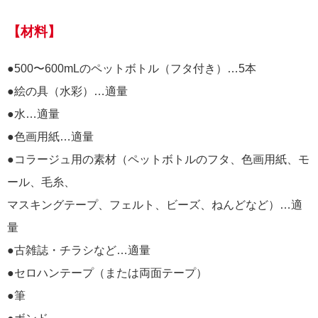
【材料】
●500〜600mLのペットボトル（フタ付き）…5本
●絵の具（水彩）…適量
●水…適量
●色画用紙…適量
●コラージュ用の素材（ペットボトルのフタ、色画用紙、モ
ール、毛糸、
マスキングテープ、フェルト、ビーズ、ねんどなど）…適
量
●古雑誌・チラシなど…適量
●セロハンテープ（または両面テープ）
●筆