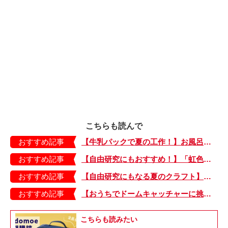
こちらも読んで
おすすめ記事
【牛乳パックで夏の工作！】お風呂やおうちプールで水に浮かべてあそぼ！「牛乳パックのぷかぷかボート」
おすすめ記事
【自由研究にもおすすめ！】「虹色うちわ」作ってみました！ 夏休みの工作に最＆高♪・編集部スタッフイチオシ！
おすすめ記事
【自由研究にもなる夏のクラフト】どんな模様が出るかな？ 開くまでのお楽しみ♪「虹色うちわ」の作り方
おすすめ記事
【おうちでドームキャッチャーに挑戦だ】アンパンマン わくわくドームキャッチャー
こちらも読みたい