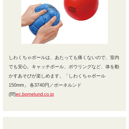
しわくちゃボールは、あたっても痛くないので、室内
でも安心。キャッチボール、ボウリングなど、体を動
かすあそびが楽しめます。「しわくちゃボール
150mm」 各3740円／ボーネルンド
(問)
ec.bornelund.co.jp