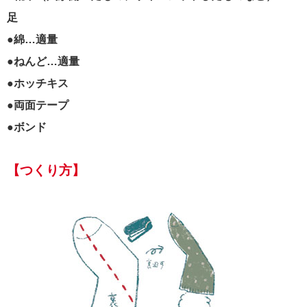
足
●綿…適量
●ねんど…適量
●ホッチキス
●両面テープ
●ボンド
【つくり方】