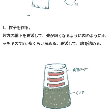
1、帽子を作る。
片方の靴下を裏返して、先が細くなるように図のようにホ
ッチキスで8か所くらい留める。裏返して、綿を詰める。