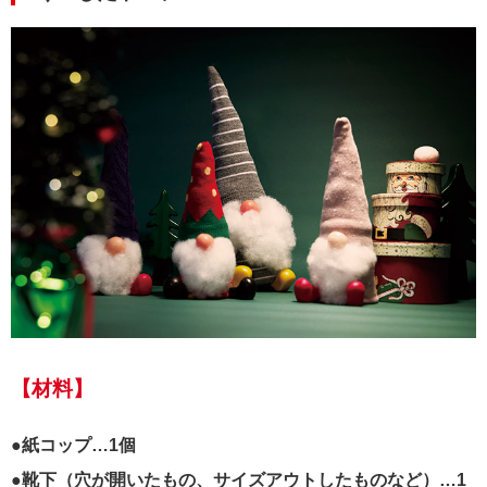
【材料】
●紙コップ…1個
●靴下（穴が開いたもの、サイズアウトしたものなど）…1