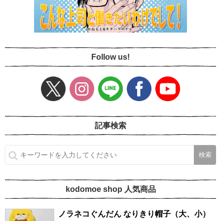
Follow us!
記事検索
kodomoe shop 人気商品
ノラネコぐんだん なりきり帽子（大、小）