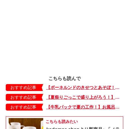
こちらも読んで
おすすめ記事
【ボーネルンドのきせつとあそぼ！】画用紙に、塗って、切って、貼って完成！ 夏を彩る元気なお花「カラフルサンフラワー」の作り方
おすすめ記事
【夏祭りごっこで盛り上がろう！】紙皿やストローでフォトプロップス風のおしゃれな「おめん」の作り方
おすすめ記事
【牛乳パックで夏の工作！】お風呂やおうちプールで水に浮かべてあそぼ！「牛乳パックのぷかぷかボート」
こちらも読みたい