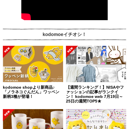
kodomoeイチオシ！
kodomoe shopより新商品♪
【週間ランキング！】NISAやフ
「ノラネコぐんだん」ワッペン
ァッションの記事がランクイ
新柄3種が登場！
ン！ kodomoe web 7月19日～
25日の週間TOP5★