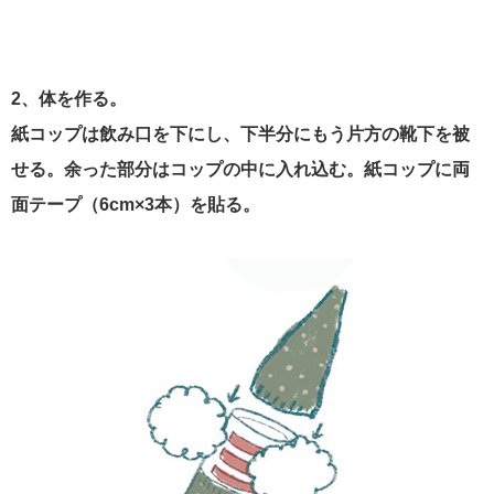
2、体を作る。
紙コップは飲み口を下にし、下半分にもう片方の靴下を被
せる。余った部分はコッ
プの中に入れ込む。紙コップに両
面テープ（6cm×3本）を貼る。