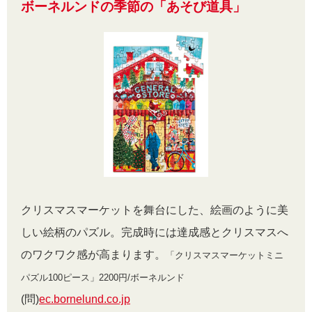
ボーネルンドの季節の「あそび道具」
クリスマスマーケットを舞台にした、絵画のように美
しい絵柄のパズル。完成時には達成感とクリスマスへ
のワクワク感が高まります。
「クリスマスマーケットミニ
パズル100ピース」2200円/ボーネルンド
(問)
ec.bornelund.co.jp