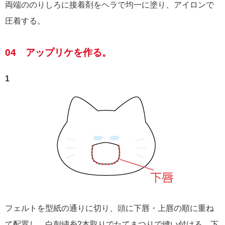
両端ののりしろに接着剤をヘラで均一に塗り、アイロンで
圧着する。
04 アップリケを作る。
1
フェルトを型紙の通りに切り、頭に下唇・上唇の順に重ね
て配置し、白刺繍糸2本取りでたてまつりで縫い付ける。下