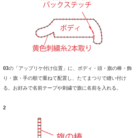
03
の「アップリケ付け位置」に、ボディ・頭・旗の棒・飾
り・旗・手の順で重ねて配置し、たてまつりで縫い付け
る。お好みで名前テープや刺繍で旗に名前を入れる。
2