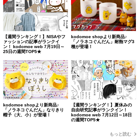
【週間ランキング！】NISAやフ
kodomoe shopより新商品♪
ァッションの記事がランクイ
「ノラネコぐんだん」耐熱マグ3
ン！ kodomoe web 7月19日～
種が登場！
25日の週間TOP5★
kodomoe shopより新商品♪
【週間ランキング！】夏休みの
「ノラネコぐんだん」なりきり
自由研究記事がランクイン！
帽子（大、小）が登場！
kodomoe web 7月12日～18日
の週間TOP5★
もっと読む