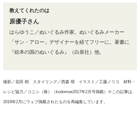
教えてくれたのは
原優子さん
はらゆうこ／ぬいぐるみ作家。ぬいぐるみメーカー
「サン・アロー」デザイナーを経てフリーに。著書に
『絵本の国のぬいぐるみ』（白泉社）他。
撮影／花田 梢 スタイリング／西森 萌 イラスト／工藤ノリコ 材料・
レシピ協力／コニシ（株）（kodomoe2017年2月号掲載）※この記事は、
2018年2月にウェブ掲載されたものを再編集しています。