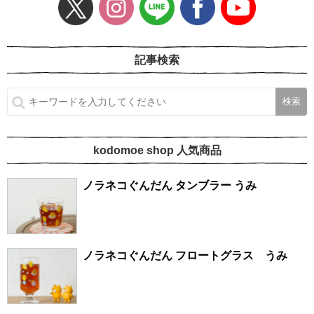
記事検索
kodomoe shop 人気商品
ノラネコぐんだん タンブラー うみ
ノラネコぐんだん フロートグラス うみ