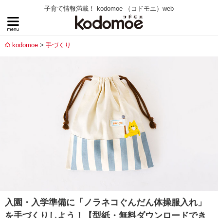
子育て情報満載！ kodomoe （コドモエ）web
kodomoe
手づくり
入園・入学準備に「ノラネコぐんだん体操服入れ」
を手づくりしよう！【型紙・無料ダウンロードでき