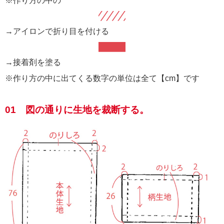
※作り方の中の
→アイロンで折り目を付ける
→接着剤を塗る
※作り方の中に出てくる数字の単位は全て【cm】です
01 図の通りに生地を裁断する。