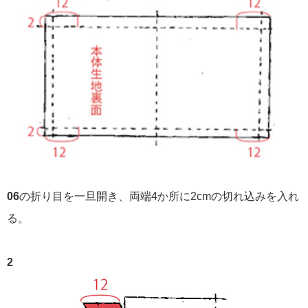
06
の折り目を一旦開き、両端4か所に2cmの切れ込みを入れ
る。
2