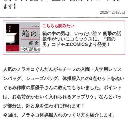
ます】
2025年2月26日
こちらも読みたい
箱の中の男は、いったい誰？ 衝撃の話
題作がついにコミックスに。『箱の
男』コドモエCOMICSより発売！
人気のノラネコぐんだんがモチーフの入園・入学用レッス
ンバッグ、シューズバッグ、体操服入れの3点セットをぬい
ぐるみ作家の原優子さんに教えてもらいました。ポイント
は、お名前がかわいく入れられるアップリケ。なんとバッ
グ部分は、針と糸を使わずに作れます！
今回は、ノラネコ体操服入れのつくり方を紹介します。