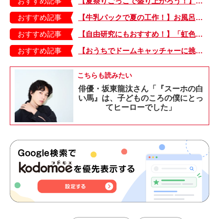
おすすめ記事
【夏祭りごっこで盛り上がろう！】紙皿やストローでフォトプロップス風のおしゃれな「おめん」の作り方
おすすめ記事
【牛乳パックで夏の工作！】お風呂やおうちプールで水に浮かべてあそぼ！「牛乳パックのぷかぷかボート」
おすすめ記事
【自由研究にもおすすめ！】「虹色うちわ」作ってみました！ 夏休みの工作に最＆高♪・編集部スタッフイチオシ！
おすすめ記事
【おうちでドームキャッチャーに挑戦だ】アンパンマン わくわくドームキャッチャー
こちらも読みたい
俳優・坂東龍汰さん「『スーホの白
い馬』は、子どものころの僕にとっ
てヒーローでした」