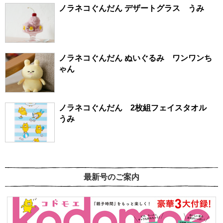
ノラネコぐんだん デザートグラス うみ
ノラネコぐんだん ぬいぐるみ ワンワンち
ゃん
ノラネコぐんだん 2枚組フェイスタオル
うみ
最新号のご案内