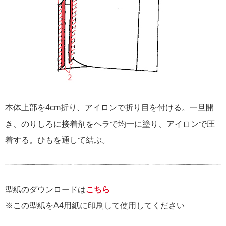
本体上部を4cm折り、アイロンで折り目を付ける。一旦開
き、のりしろに接着剤をヘラで均一に塗り、アイロンで圧
着する。ひもを通して結ぶ。
型紙のダウンロードは
こちら
※この型紙をA4用紙に印刷して使用してください