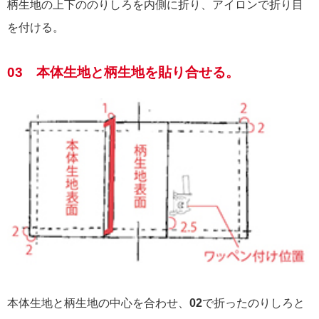
柄生地の上下ののりしろを内側に折り、アイロンで折り目
を付ける。
03 本体生地と柄生地を貼り合せる。
本体生地と柄生地の中心を合わせ、
02
で折ったのりしろと