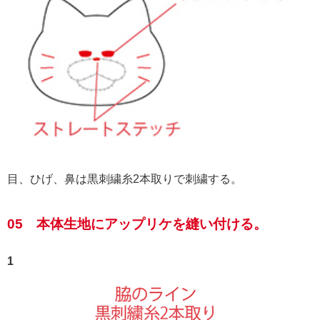
目、ひげ、鼻は黒刺繍糸2本取りで刺繍する。
05 本体生地にアップリケを縫い付ける。
1