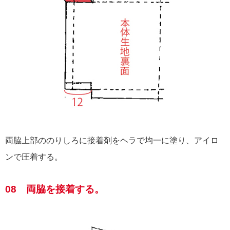
両脇上部ののりしろに接着剤をヘラで均一に塗り、アイロ
ンで圧着する。
08 両脇を接着する。