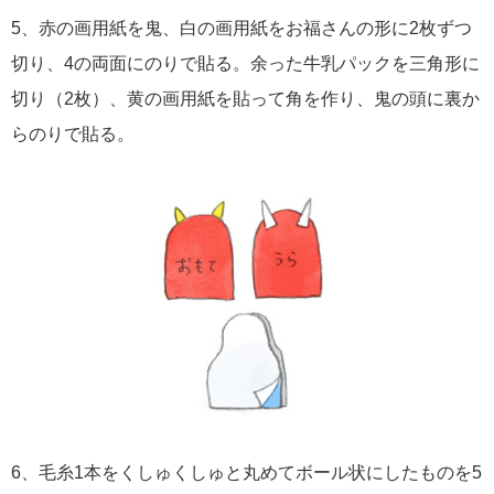
5、赤の画用紙を鬼、白の画用紙をお福さんの形に2枚ずつ
切り、4の両面にのりで貼る。余った牛乳パックを三角形に
切り（2枚）、黄の画用紙を貼って角を作り、鬼の頭に裏か
らのりで貼る。
6、毛糸1本をくしゅくしゅと丸めてボール状にしたものを5