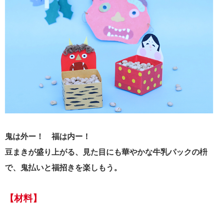
鬼は外ー！ 福は内ー！
豆まきが盛り上がる、見た目にも華やかな牛乳パックの枡
で、鬼払いと福招きを楽しもう。
【材料】