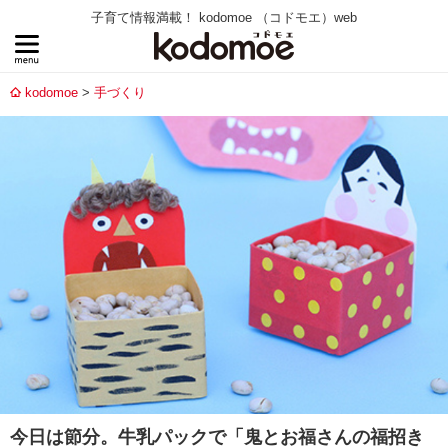
子育て情報満載！ kodomoe （コドモエ）web
kodomoe
手づくり
今日は節分。牛乳パックで「鬼とお福さんの福招き