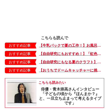
こちらも読んで
おすすめ記事
【牛乳パックで夏の工作！】お風呂やおうちプールで水に浮かべてあそぼ！「牛乳パックのぷかぷかボート」
おすすめ記事
【自由研究にもおすすめ！】「虹色うちわ」作ってみました！ 夏休みの工作に最＆高♪・編集部スタッフイチオシ！
おすすめ記事
【自由研究にもなる夏のクラフト】どんな模様が出るかな？ 開くまでのお楽しみ♪「虹色うちわ」の作り方
おすすめ記事
【おうちでドームキャッチャーに挑戦だ】アンパンマン わくわくドームキャッチャー
こちらも読みたい
俳優・青木崇高さんインタビュー
「子どもの頃から『ほんまか？』
と、一旦立ち止まって考えるタイプ
です」