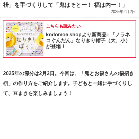
枡」を手づくりして「鬼はそとー！ 福は内ー！」
2025年2月2日
こちらも読みたい
kodomoe shopより新商品♪ 「ノラネ
コぐんだん」なりきり帽子（大、小）
が登場！
2025年の節分は2月2日。今回は、「鬼とお福さんの福招き
枡」の作り方をご紹介します。子どもと一緒に手づくりし
て、豆まきを楽しみましょう！