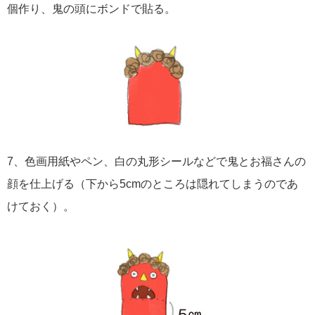
個作り、鬼の頭にボンドで貼る。
7、色画用紙やペン、白の丸形シールなどで鬼とお福さんの
顔を仕上げる（下から5cmのところは隠れてしまうのであ
けておく）。