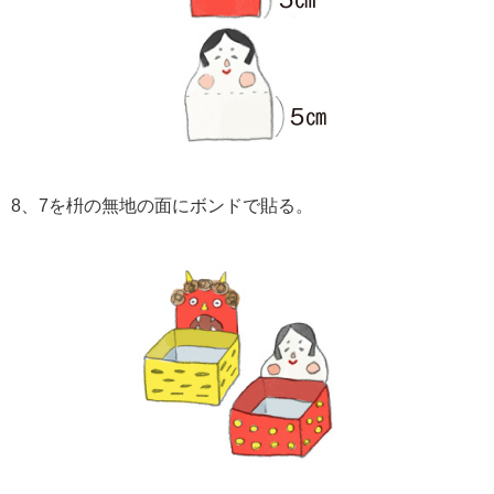
8、7を枡の無地の面にボンドで貼る。