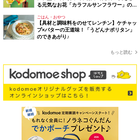
る元気なお花「カラフルサンフラワー」の作
り方
ごはん・おやつ
【具材と調味料をのせてレンチン】ケチャッ
プ×バターの王道味！「うどんナポリタン」
のできあがり♪
もっと読む