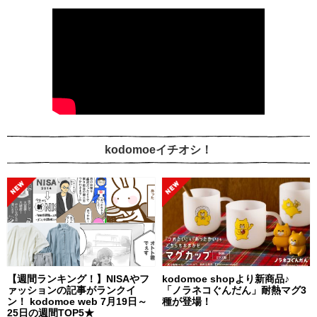
kodomoeイチオシ！
【週間ランキング！】NISAやフ
kodomoe shopより新商品♪
ァッションの記事がランクイ
「ノラネコぐんだん」耐熱マグ3
ン！ kodomoe web 7月19日～
種が登場！
25日の週間TOP5★