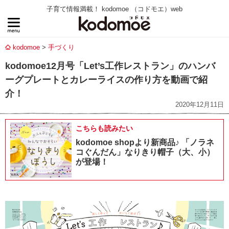
子育て情報満載！ kodomoe （コドモエ）web
kodomoe
手づくり
kodomoe12月号「Let’s工作レストラン」のハンバ
ーグプレートとカレーライスの作り方を動画で紹
介！
2020年12月11日
こちらも読みたい
kodomoe shopより新商品♪ 「ノラネ
コぐんだん」なりきり帽子（大、小）
が登場！