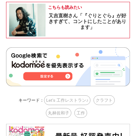
こちらも読みたい
又吉直樹さん「『ぐりとぐら』が好
きすぎて、コントにしたことがあり
ます」
キーワード：
Let’s 工作レストラン♪
クラフト
丸林佐和子
工作