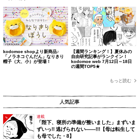
kodomoe shopより新商品♪
【週間ランキング！】夏休みの
「ノラネコぐんだん」なりきり
自由研究記事がランクイン！
帽子（大、小）が登場！
kodomoe web 7月12日～18日
の週間TOP5★
もっと読む
人気記事
連載
1
「陛下、寝所の準備が整いました」まずいま
ずいっ!! 逃げられない――!!!【母は転生して
も母でした・8】