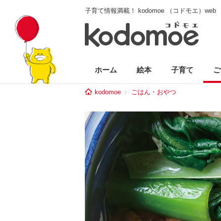
子育て情報満載！ kodomoe （コドモエ）web
ホーム
絵本
子育て
ご
kodomoe
ごはん・おやつ