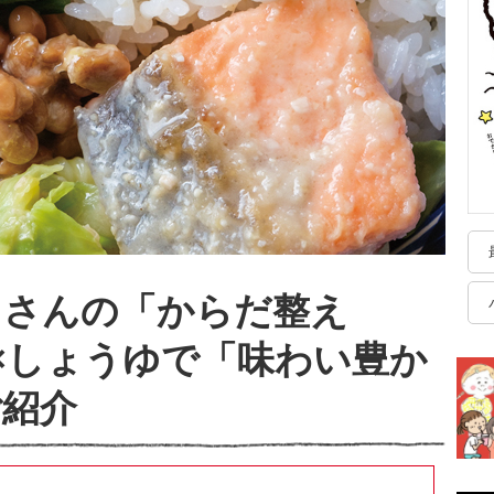
コさんの「からだ整え
×しょうゆで「味わい豊か
ご紹介