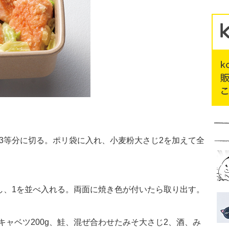
、3等分に切る。ポリ袋に入れ、小麦粉大さじ2を加えて全
熱し、1を並べ入れる。両面に焼き色が付いたら取り出す。
たキャベツ200g、鮭、混ぜ合わせたみそ大さじ2、酒、み