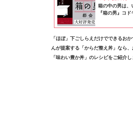
箱の中の男は、
『箱の男』コドモ
「ほぼ」下ごしらえだけでできるおか
んが提案する「からだ整え丼」なら、
「味わい豊か丼」のレシピをご紹介し