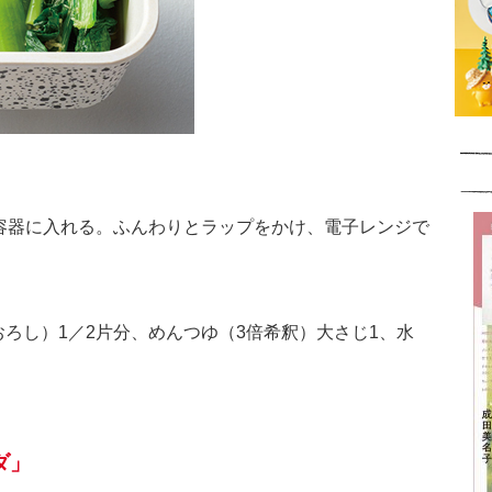
熱容器に入れる。ふんわりとラップをかけ、電子レンジで
ろし）1／2片分、めんつゆ（3倍希釈）大さじ1、水
ダ」