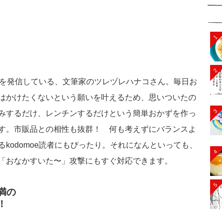
1
2
報を発信している、文筆家のツレヅレハナコさん。毎日お
はかけたくないという願いを叶えるため、思いついたの
3
みするだけ、レンチンするだけという簡単おかずを作っ
す。市販品との相性も抜群！ 何も考えずにバランスよ
kodomoe読者にもぴったり。それになんといっても、
4
「おなかすいた〜」攻撃にもすぐ対応できます。
5
満の
！