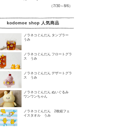
（7/30～8/6）
kodomoe shop 人気商品
ノラネコぐんだん タンブラー
うみ
ノラネコぐんだん フロートグラ
ス うみ
ノラネコぐんだん デザートグラ
ス うみ
ノラネコぐんだん ぬいぐるみ
ワンワンちゃん
ノラネコぐんだん 2枚組フェ
イスタオル うみ