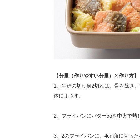
【分量（作りやすい分量）と作り方】
1、生鮭の切り身2切れは、骨を除き
体にまぶす。
2、フライパンにバター5gを中火で
3、2のフライパンに、4cm角に切っ