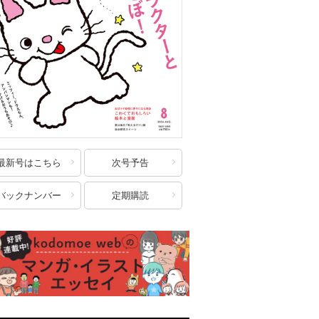
最新号はこちら
次号予告
バックナンバー
定期購読