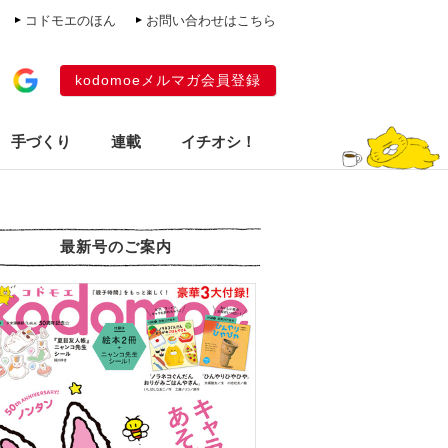
コドモエのほん
お問い合わせはこちら
kodomoeメルマガ会員登録
手づくり
連載
イチオシ！
最新号のご案内