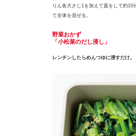
りん各大さじ1を加えて蓋をして約1
て全体を混ぜる。
野菜おかず
「小松菜のだし浸し」
レンチンしたらめんつゆに浸すだけ。