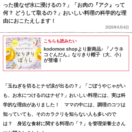
った後なぜ水に浸けるの？」「お肉の『アク』って
何？ どうして取るの？」おいしい料理の科学的な理
由におこたえします！
2026年6月4日
こちらも読みたい
kodomoe shopより新商品♪ 「ノラネ
コぐんだん」なりきり帽子（大、小）
が登場！
「玉ねぎを切るとナゼ涙が出るの？」「ごぼうやじゃがい
も、お水につけるのはナゼ？」おいしい料理には、実は科
学的な理由がありました！ ママの中には、調理のコツは
知っていても、そのカラクリを知らない人も多いので
は？ 身近な食材に関する料理の「？」を管理栄養士さん