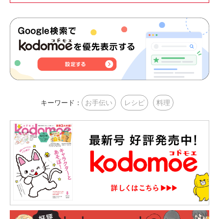
キーワード：
お手伝い
レシピ
料理