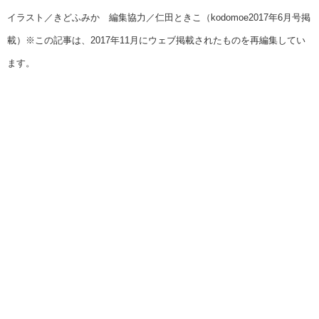
イラスト／きどふみか 編集協力／仁田ときこ（kodomoe2017年6月号掲
載）※この記事は、2017年11月にウェブ掲載されたものを再編集してい
ます。