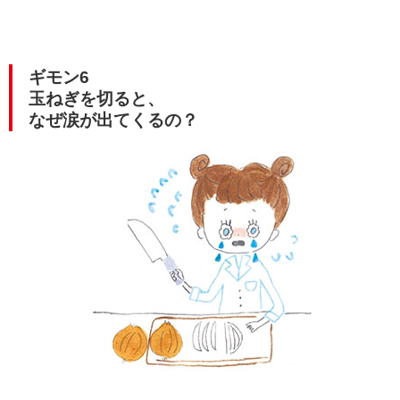
ギモン6
玉ねぎを切ると、
なぜ涙が出てくるの？