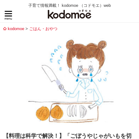
子育て情報満載！ kodomoe （コドモエ）web
kodomoe
ごはん・おやつ
【料理は科学で解決！】「ごぼうやじゃがいもを切