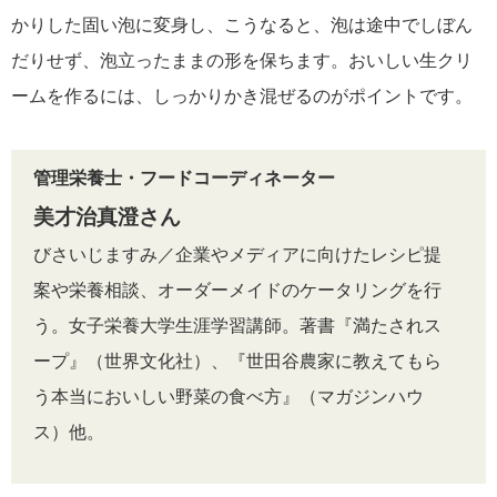
かりした固い泡に変身し、こうなると、泡は途中でしぼん
だりせず、泡立ったままの形を保ちます。おいしい生クリ
ームを作るには、しっかりかき混ぜるのがポイントです。
管理栄養士・フードコーディネーター
美才治真澄さん
びさいじますみ／企業やメディアに向けたレシピ提
案や栄養相談、オーダーメイドのケータリングを行
う。女子栄養大学生涯学習講師。著書『満たされス
ープ』（世界文化社）、『世田谷農家に教えてもら
う本当においしい野菜の食べ方』（マガジンハウ
ス）他。