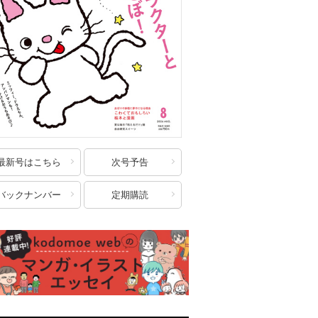
最新号はこちら
次号予告
バックナンバー
定期購読