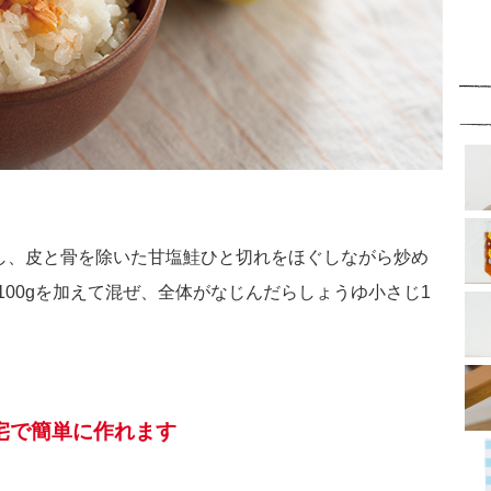
熱し、皮と骨を除いた甘塩鮭ひと切れをほぐしながら炒め
00gを加えて混ぜ、全体がなじんだらしょうゆ小さじ1
宅で簡単に作れます