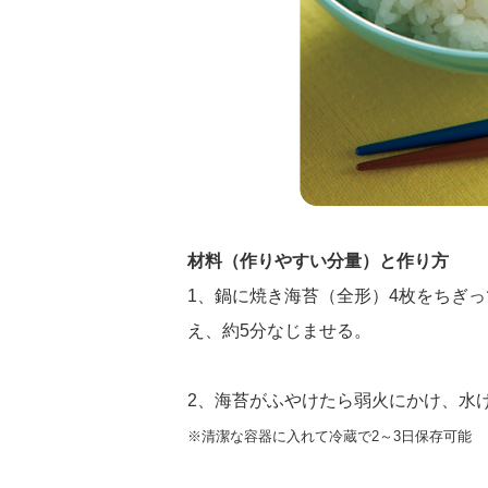
材料（作りやすい分量）と作り方
1、鍋に焼き海苔（全形）4枚をちぎっ
え、約5分なじませる。
2、海苔がふやけたら弱火にかけ、水
※清潔な容器に入れて冷蔵で2～3日保存可能