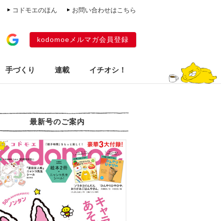
コドモエのほん
お問い合わせはこちら
kodomoeメルマガ会員登録
手づくり
連載
イチオシ！
最新号のご案内