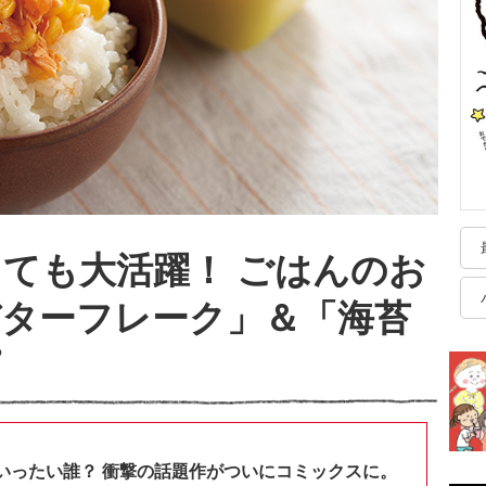
ても大活躍！ ごはんのお
ターフレーク」＆「海苔
ピ
いったい誰？ 衝撃の話題作がついにコミックスに。