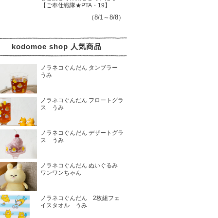
【ご奉仕戦隊★PTA・19】
（8/1～8/8）
kodomoe shop 人気商品
ノラネコぐんだん タンブラー
うみ
ノラネコぐんだん フロートグラ
ス うみ
ノラネコぐんだん デザートグラ
ス うみ
ノラネコぐんだん ぬいぐるみ
ワンワンちゃん
ノラネコぐんだん 2枚組フェ
イスタオル うみ