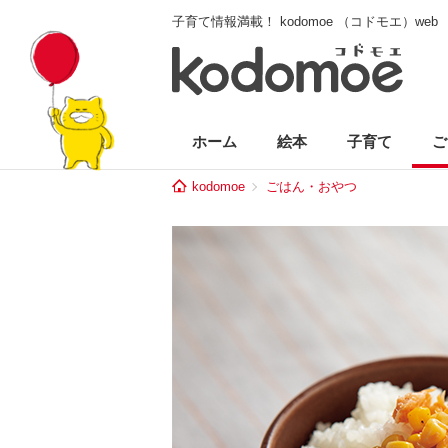
子育て情報満載！ kodomoe （コドモエ）web
ホーム
絵本
子育て
ご
kodomoe
ごはん・おやつ