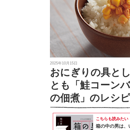
2025年10月15日
おにぎりの具とし
とも「鮭コーンバ
の佃煮」のレシ
こちらも読みたい
箱の中の男は、