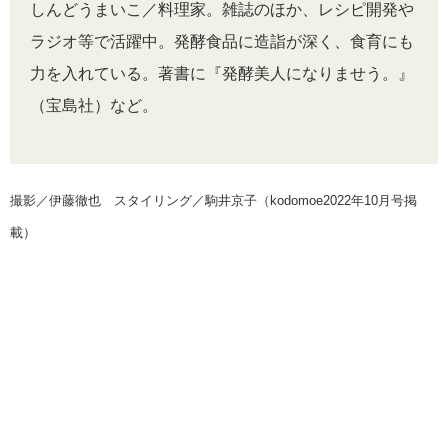
しんどうまいこ／料理家。雑誌のほか、レシピ開発や
ラジオ等で活躍中。発酵食品に造詣が深く、食育にも
力を入れている。著書に『発酵美人になりませう。』
（宝島社）など。
撮影／伊藤徹也 スタイリング／駒井京子（kodomoe2022年10月号掲
載）