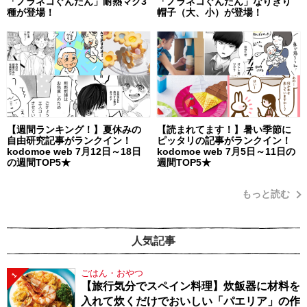
「ノラネコぐんだん」耐熱マグ3
「ノラネコぐんだん」なりきり
種が登場！
帽子（大、小）が登場！
【週間ランキング！】夏休みの
【読まれてます！】暑い季節に
自由研究記事がランクイン！
ピッタリの記事がランクイン！
kodomoe web 7月12日～18日
kodomoe web 7月5日～11日の
の週間TOP5★
週間TOP5★
もっと読む
人気記事
ごはん・おやつ
1
【旅行気分でスペイン料理】炊飯器に材料を
入れて炊くだけでおいしい「パエリア」の作