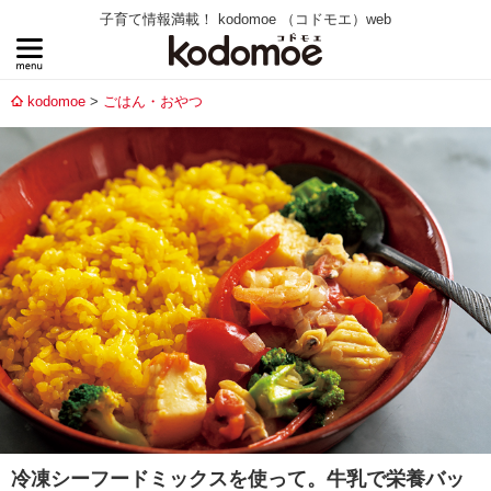
子育て情報満載！ kodomoe （コドモエ）web
kodomoe
ごはん・おやつ
冷凍シーフードミックスを使って。牛乳で栄養バッ