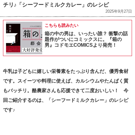
チリ♪「シーフードミルクカレー」のレシピ
2025年9月27日
こちらも読みたい
箱の中の男は、いったい誰？ 衝撃の話
題作がついにコミックスに。『箱の
男』コドモエCOMICSより発売！
牛乳は子どもに嬉しい栄養素をたっぷり含んだ、優秀食材
です。
スイーツや料理に使えば、カルシウムやたんぱく質
もバッチリ。
酪農家さんも応援できて二度おいしい！ 今
回ご紹介するのは、「シーフードミルクカレー」のレシピ
です♪