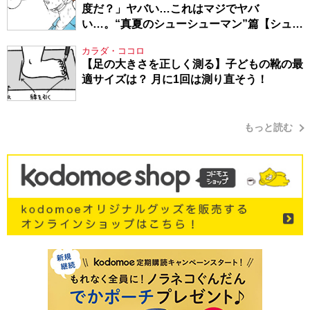
度だ？」ヤバい…これはマジでヤバ
い…。“真夏のシューシューマン”篇【シュー
シューマン・17】
カラダ・ココロ
【足の大きさを正しく測る】子どもの靴の最
適サイズは？ 月に1回は測り直そう！
もっと読む