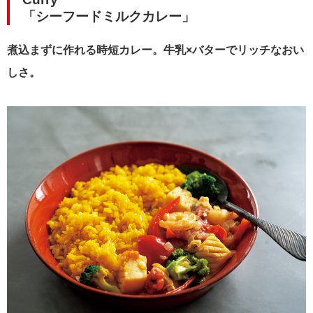
「シーフードミルクカレー」
煮込まずに作れる時短カレー。牛乳×バターでリッチなおい
しさ。