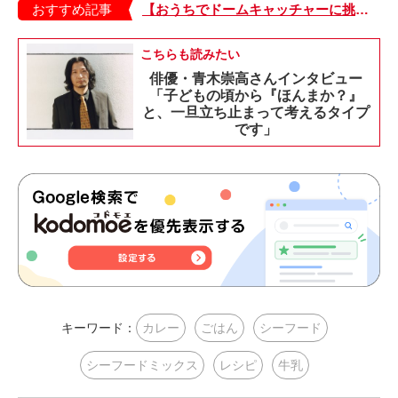
おすすめ記事
【おうちでドームキャッチャーに挑戦だ】アンパンマン わくわくドームキャッチャー
こちらも読みたい
俳優・青木崇高さんインタビュー
「子どもの頃から『ほんまか？』
と、一旦立ち止まって考えるタイプ
です」
キーワード：
カレー
ごはん
シーフード
シーフードミックス
レシピ
牛乳