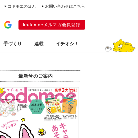
コドモエのほん
お問い合わせはこちら
kodomoeメルマガ会員登録
手づくり
連載
イチオシ！
最新号のご案内