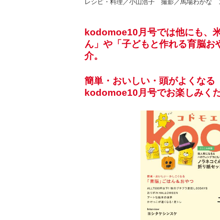
レシピ・料理／小山浩子 撮影／馬場わかな スタ
kodomoe10月号では他にも
ん」や「子どもと作れる育脳お
介。
簡単・おいしい・頭がよくなる
kodomoe10月号でお楽しみく