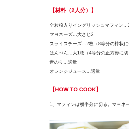
【材料（2人分）】
全粒粉入りイングリッシュマフィン…
マヨネーズ…大さじ2
スライスチーズ…2枚（8等分の棒状に
はんぺん…大1枚（4等分の正方形に切
青のり…適量
オレンジジュース…適量
【HOW TO COOK】
1、マフィンは横半分に切る。マヨネ