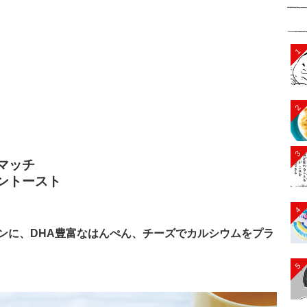
1
2
3
マッチ
ントースト
4
ンに、DHA豊富なはんぺん、チーズでカルシウムをプラ
5