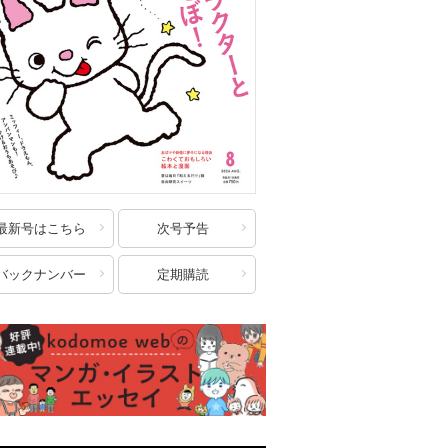
最新号はこちら
次号予告
バックナンバー
定期購読