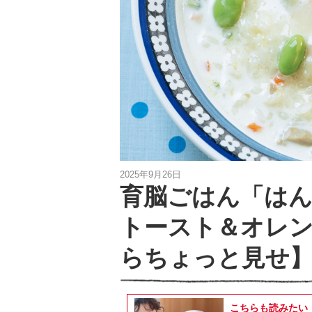
2025年9月26日
育脳ごはん「は
トースト＆オレ
らちょっと見せ
こちらも読みたい