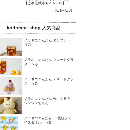
【ご奉仕戦隊★PTA・19】
（8/1～8/8）
kodomoe shop 人気商品
ノラネコぐんだん タンブラー
うみ
ノラネコぐんだん フロートグラ
ス うみ
ノラネコぐんだん デザートグラ
ス うみ
ノラネコぐんだん ぬいぐるみ
ワンワンちゃん
ノラネコぐんだん 2枚組フェ
イスタオル うみ