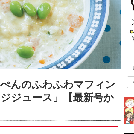
んぺんのふわふわマフィン
ンジジュース」【最新号か
】