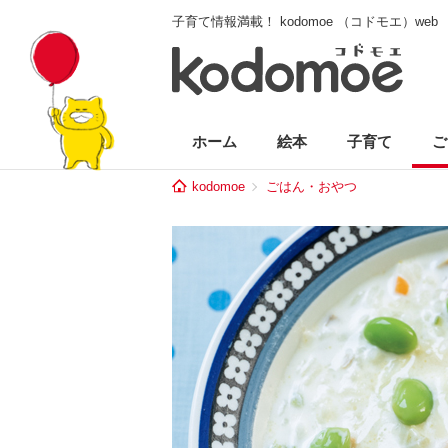
子育て情報満載！ kodomoe （コドモエ）web
ホーム
絵本
子育て
ご
kodomoe
ごはん・おやつ