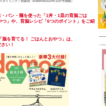
イリング／西森萌（kodomoe2025年10月号掲載）
、米・パン・麺を使った「1丼・1皿の育脳ごは
やつ」や、育脳レシピ「6つのポイント」をご紹
「脳を育てる！ ごはんとおやつ」は、
ださい！