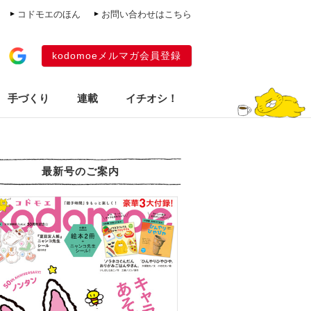
コドモエのほん
お問い合わせはこちら
kodomoeメルマガ会員登録
手づくり
連載
イチオシ！
最新号のご案内