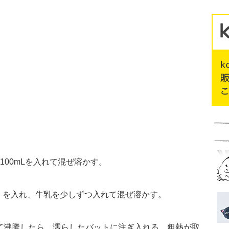
100mLを入れて混ぜ溶かす。
）を入れ、牛乳を少しずつ入れて混ぜ溶かす。
えて沸騰したら、濡らしたバットに注ぎ入れる。粗熱が取