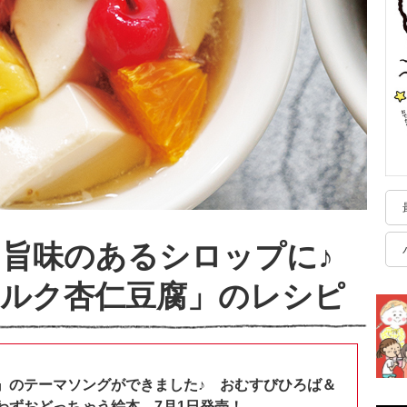
旨味のあるシロップに♪
ミルク杏仁豆腐」のレシピ
』のテーマソングができました♪ おむすびひろば＆
わずおどっちゃう絵本、7月1日発売！