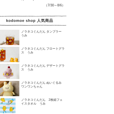
（7/30～8/6）
kodomoe shop 人気商品
ノラネコぐんだん タンブラー
うみ
ノラネコぐんだん フロートグラ
ス うみ
ノラネコぐんだん デザートグラ
ス うみ
ノラネコぐんだん ぬいぐるみ
ワンワンちゃん
ノラネコぐんだん 2枚組フェ
イスタオル うみ