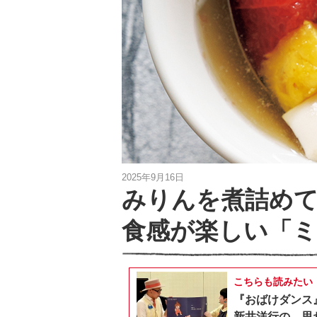
2025年9月16日
みりんを煮詰めて
食感が楽しい「
こちらも読みたい
『おばけダンス
新井洋行の、思