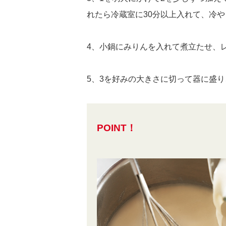
れたら冷蔵室に30分以上入れて、冷
4、小鍋にみりんを入れて煮立たせ、
5、3を好みの大きさに切って器に盛
POINT！