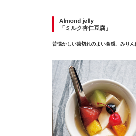
Almond jelly
「ミルク杏仁豆腐」
昔懐かしい歯切れのよい食感。みりん