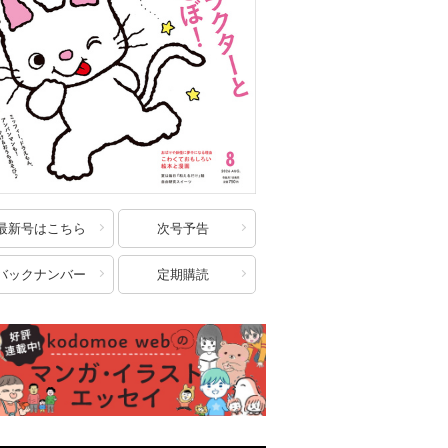
最新号はこちら
次号予告
バックナンバー
定期購読