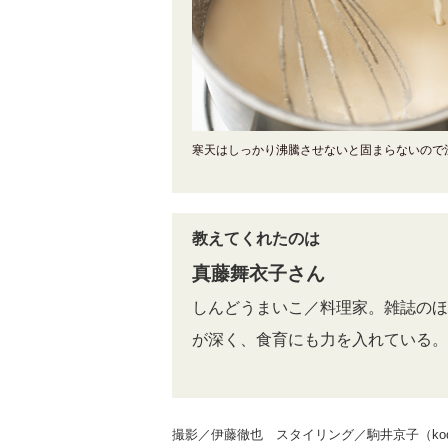
寒天はしっかり沸騰させないと固まらないので
教えてくれたのは
真藤舞衣子さん
しんどうまいこ／料理家。雑誌のほ
が深く、食育にも力を入れている。
撮影／伊藤徹也 スタイリング／駒井京子（kodo