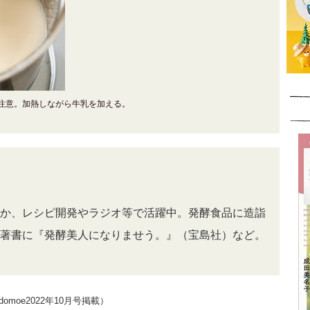
注意。加熱しながら牛乳を加える。
か、レシピ開発やラジオ等で活躍中。発酵食品に造詣
著書に『発酵美人になりませう。』（宝島社）など。
moe2022年10月号掲載）