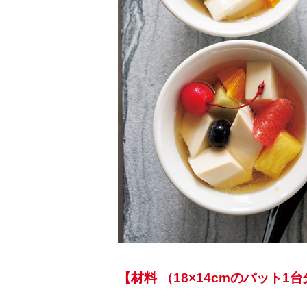
【材料 （18×14cmのバット1