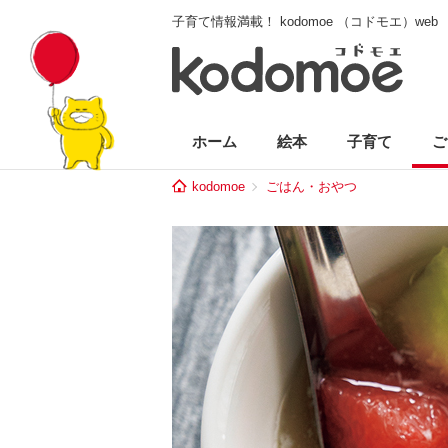
子育て情報満載！ kodomoe （コドモエ）web
ホーム
絵本
子育て
ご
kodomoe
ごはん・おやつ