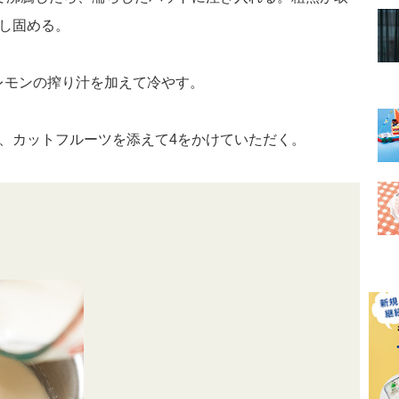
やし固める。
レモンの搾り汁を加えて冷やす。
り、カットフルーツを添えて4をかけていただく。