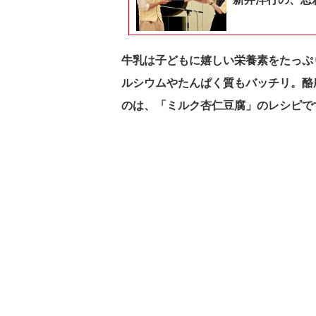
牛乳は子どもに嬉しい栄養素をたっぷ
ルシウムやたんぱく質もバッチリ。
酪
のは、「ミルク杏仁豆腐」のレシピで