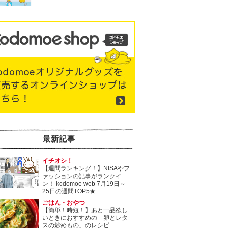
最新記事
イチオシ！
【週間ランキング！】NISAやフ
ァッションの記事がランクイ
ン！ kodomoe web 7月19日～
25日の週間TOP5★
ごはん・おやつ
【簡単！時短！】あと一品欲し
いときにおすすめの「卵とレタ
スの炒めもの」のレシピ