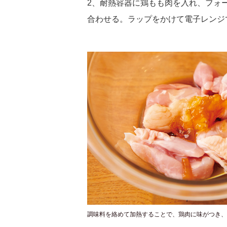
2、耐熱容器に鶏もも肉を入れ、フォ
合わせる。ラップをかけて電子レンジ
調味料を絡めて加熱することで、鶏肉に味がつき、