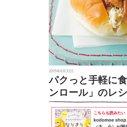
2025年8月31日
パクっと手軽に
ンロール」のレ
こちらも読みたい
kodomoe 
（大、小）が登