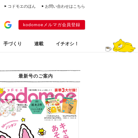
コドモエのほん
お問い合わせはこちら
kodomoeメルマガ会員登録
手づくり
連載
イチオシ！
最新号のご案内