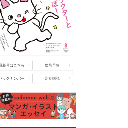
最新号はこちら
次号予告
バックナンバー
定期購読