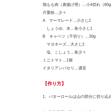
鶏もも肉（唐揚げ用）…小4切れ（80
片栗粉…少々
A マーマレード…小さじ2
しょうゆ、水…各小さじ1
B キャベツ（千切り）…30g
マヨネーズ…大さじ2
塩、こしょう…各少々
ミニトマト…1個
イタリアンパセリ…適宜
【作り方】
1、バターロールは山の部分に切り込