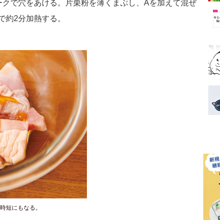
ークで穴をあける。片栗粉を薄くまぶし、Aを加えて混ぜ
で約2分加熱する。
時短にもなる。