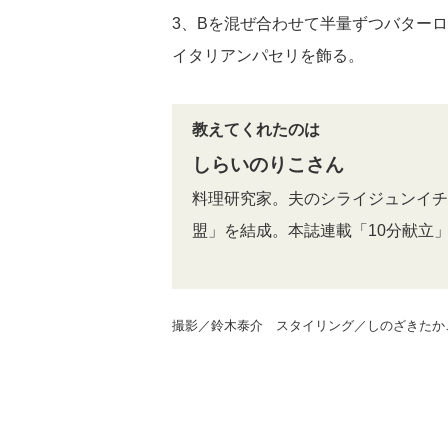
3、Bを混ぜ合わせて半量ずつバター
イタリアンパセリを飾る。
教えてくれたのは
しらいのりこさん
料理研究家。夫のシライジュンイチ
盟」を結成。本誌連載「10分献立
撮影／鈴木泰介 スタイリング／しのざきたかこ（k