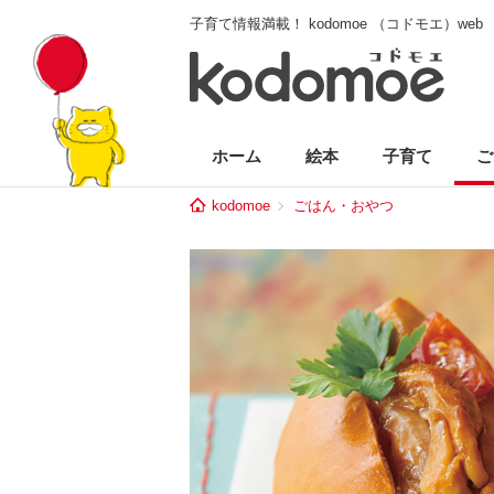
子育て情報満載！ kodomoe （コドモエ）web
ホーム
絵本
子育て
ご
kodomoe
ごはん・おやつ