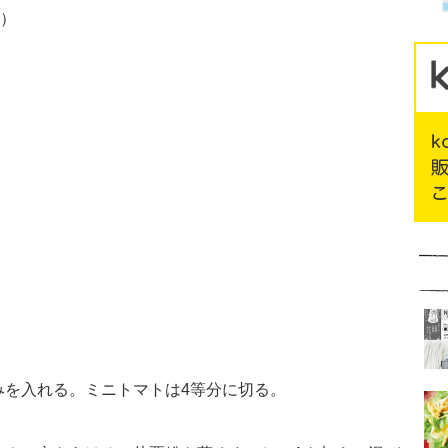
g）
みを入れる。ミニトマトは4等分に切る。