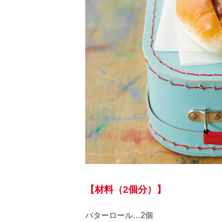
【材料（2個分）】
バターロール…2個