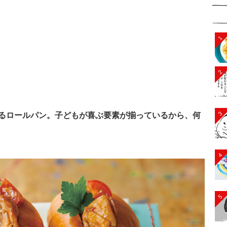
1
2
3
るロールパン。子どもが喜ぶ要素が揃っているから、何
4
5