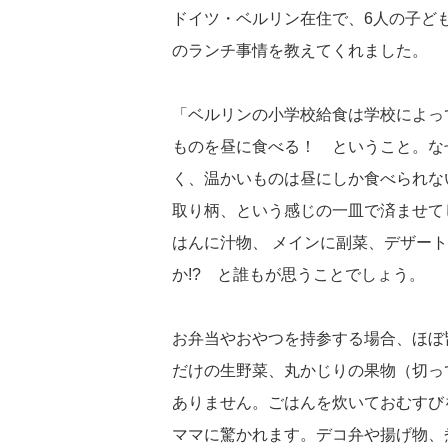
ドイツ・ベルリン在住で、6人の子ど
のランチ事情を教えてくれました。
「ベルリンの小学校給食は学校によっ
ものを昼に食べる！ ということ。な
く、温かいものは昼にしか食べられな
取り柄、という感じの一皿で済ませて
はんに汁物、 メインに副菜、デザー
か!? と誰もが思うことでしょう。
お弁当やおやつを持参する場合、ほぼ
だけの生野菜、丸かじりの果物（切っ
ありません。ごはんを炊いておむすび
ママに驚かれます。デコ弁や揚げ物、