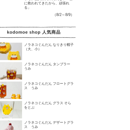
に救われてきたから、頑張れ
る」
（8/2～8/9）
kodomoe shop 人気商品
ノラネコぐんだん なりきり帽子
（大、小）
ノラネコぐんだん タンブラー
うみ
ノラネコぐんだん フロートグラ
ス うみ
ノラネコぐんだん グラス そら
をとぶ
ノラネコぐんだん デザートグラ
ス うみ