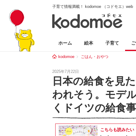
子育て情報満載！ kodomoe （コドモエ）web
ホーム
絵本
子育て
ご
kodomoe
ごはん・おやつ
2025年7月22日
日本の給食を見た
われそう。モデル
くドイツの給食
こちらも読みたい