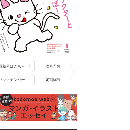
最新号はこちら
次号予告
バックナンバー
定期購読