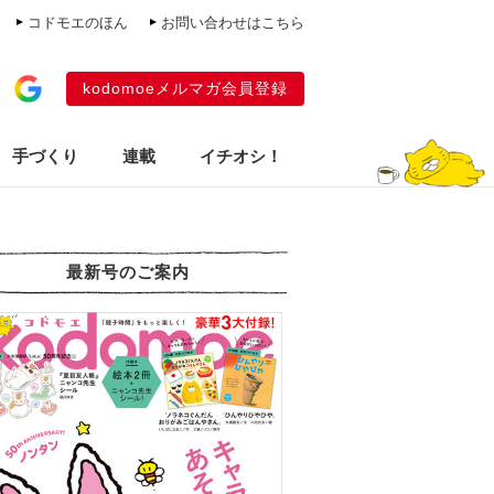
コドモエのほん
お問い合わせはこちら
kodomoeメルマガ会員登録
手づくり
連載
イチオシ！
最新号のご案内