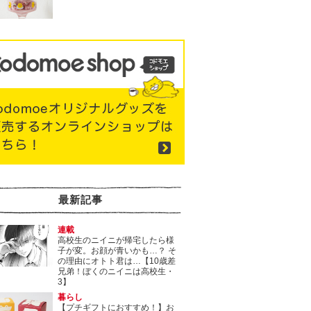
最新記事
連載
高校生のニイニが帰宅したら様
子が変。お顔が青いかも…？ そ
の理由にオトト君は…【10歳差
兄弟！ぼくのニイニは高校生・
3】
暮らし
【プチギフトにおすすめ！】お