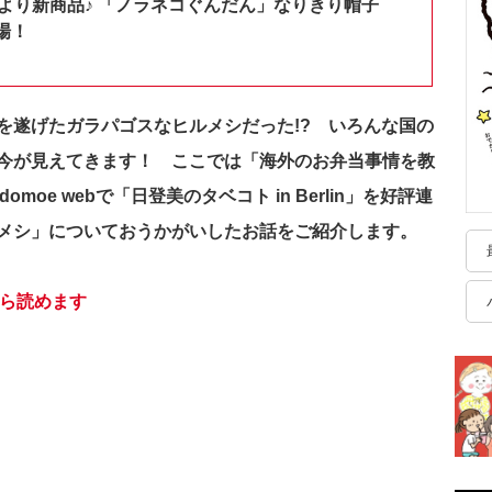
shopより新商品♪ 「ノラネコぐんだん」なりきり帽子
場！
を遂げたガラパゴスなヒルメシだった!? いろんな国の
今が見えてきます！ ここでは「海外のお弁当事情を教
oe webで「日登美のタベコト in Berlin」を
好評連
メシ」についておうかがいしたお話をご紹介します。
ら読めます