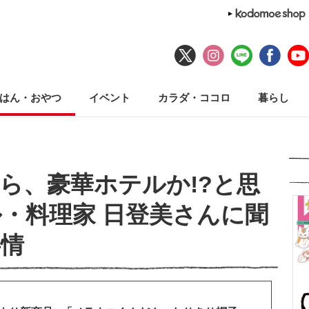
はん・おやつ
イベント
カラダ・ココロ
暮らし
ら、豪華ホテルか!?と思
・料理家 日登美さんに聞
事情