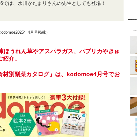
P.16では、水川かたまりさんの先生としても登場！
omoe2025年4月号掲載）
、冷凍ほうれん草やアスパラガス、パプリカやきゅ
ご紹介。
材別副菜カタログ」は、kodomoe4月号でお