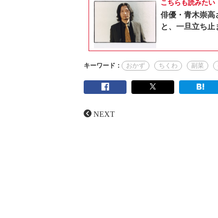
こちらも読みたい
俳優・青木崇高
と、一旦立ち止
キーワード：
おかず
ちくわ
副菜
NEXT