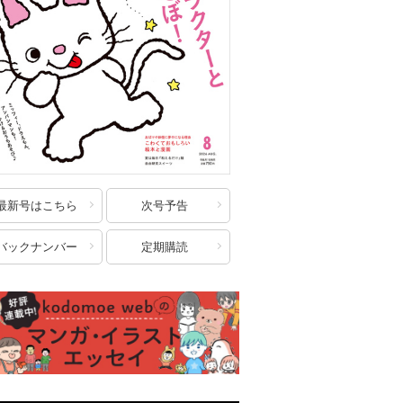
最新号はこちら
次号予告
バックナンバー
定期購読