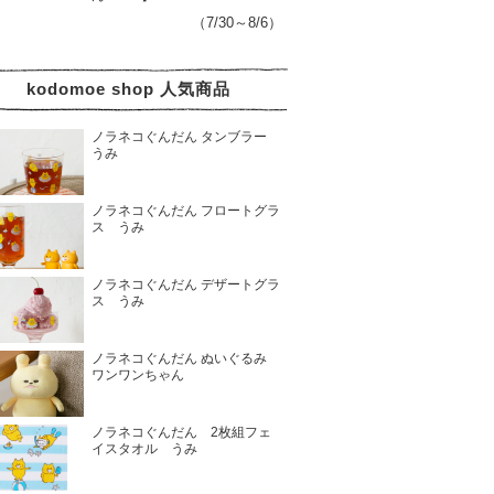
（7/30～8/6）
kodomoe shop 人気商品
ノラネコぐんだん タンブラー
うみ
ノラネコぐんだん フロートグラ
ス うみ
ノラネコぐんだん デザートグラ
ス うみ
ノラネコぐんだん ぬいぐるみ
ワンワンちゃん
ノラネコぐんだん 2枚組フェ
イスタオル うみ