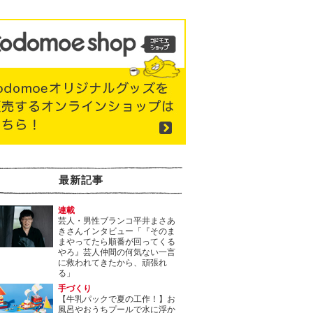
最新記事
連載
芸人・男性ブランコ平井まさあ
きさんインタビュー「『そのま
まやってたら順番が回ってくる
やろ』芸人仲間の何気ない一言
に救われてきたから、頑張れ
る」
手づくり
【牛乳パックで夏の工作！】お
風呂やおうちプールで水に浮か