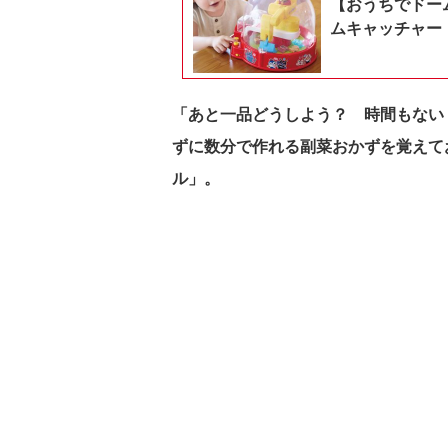
【おうちでドー
ムキャッチャー
「あと一品どうしよう？ 時間もない
ずに数分で作れる副菜おかずを覚えて
ル」。