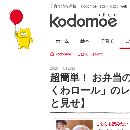
子育て情報満載！ kodomoe （コドモエ）web
ホーム
絵本
子育て
ご
kodomoe
ごはん・おやつ
2025年4月23日
超簡単！ お弁当
くわロール」の
と見せ】
こちらも読みたい