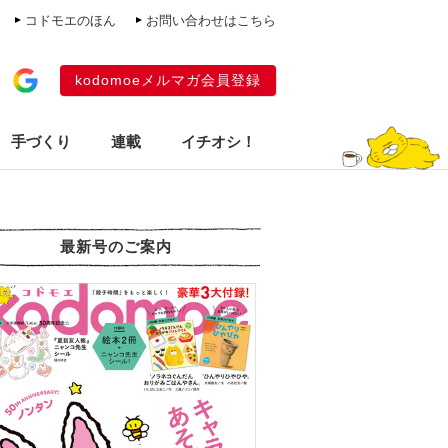
コドモエのほん
お問い合わせはこちら
kodomoeメルマガ会員登録
手づくり
連載
イチオシ！
最新号のご案内