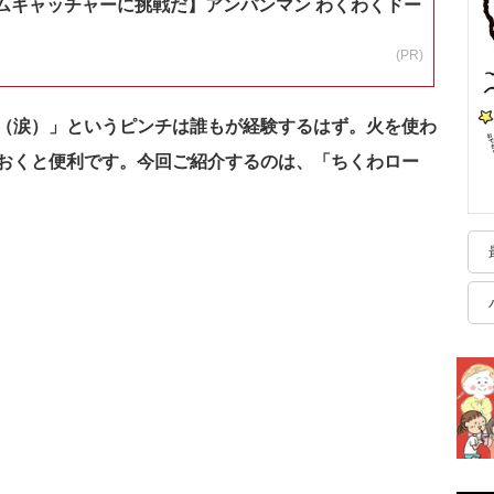
ムキャッチャーに挑戦だ】アンパンマン わくわくドー
(PR)
（涙）」というピンチは誰もが経験するはず。
火を使わ
おくと便利です。今回ご紹介するのは、「ちくわロー