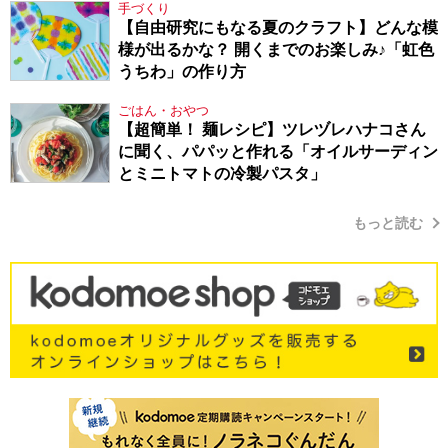
手づくり
【自由研究にもなる夏のクラフト】どんな模
様が出るかな？ 開くまでのお楽しみ♪「虹色
うちわ」の作り方
ごはん・おやつ
【超簡単！ 麺レシピ】ツレヅレハナコさん
に聞く、パパッと作れる「オイルサーディン
とミニトマトの冷製パスタ」
もっと読む