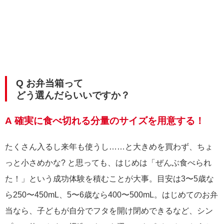
Q お弁当箱って
どう選んだらいいですか？
A 確実に食べ切れる分量のサイズを用意する！
たくさん入るし来年も使うし……と大きめを買わず、ちょ
っと小さめかな? と思っても、はじめは「ぜんぶ食べられ
た！」という成功体験を積むことが大事。目安は3〜5歳な
ら250〜450mL、5〜6歳なら400〜500mL。はじめてのお弁
当なら、子どもが自分でフタを開け閉めできるなど、シン