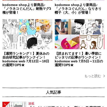
kodomoe shopより新商品♪
kodomoe shopより新商品♪
「ノラネコぐんだん」耐熱マグ3
「ノラネコぐんだん」なりきり
種が登場！
帽子（大、小）が登場！
【週間ランキング！】夏休みの
【読まれてます！】暑い季節に
自由研究記事がランクイン！
ピッタリの記事がランクイン！
kodomoe web 7月12日～18日
kodomoe web 7月5日～11日の
の週間TOP5★
週間TOP5★
もっと読む
人気記事
連載
1