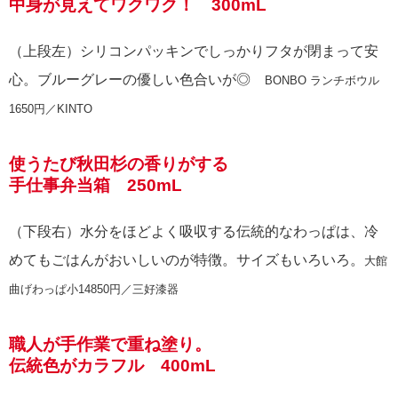
中身が見えてワクワク！ 300mL
（上段左）シリコンパッキンでしっかりフタが閉まって安
心。ブルーグレーの優しい色合いが◎
BONBO ランチボウル
1650円／KINTO
使うたび秋田杉の香りがする
手仕事弁当箱 250mL
（下段右）水分をほどよく吸収する伝統的なわっぱは、冷
めてもごはんがおいしいのが特徴。サイズもいろいろ。
大館
曲げわっぱ小14850円／三好漆器
職人が手作業で重ね塗り。
伝統色がカラフル 400mL