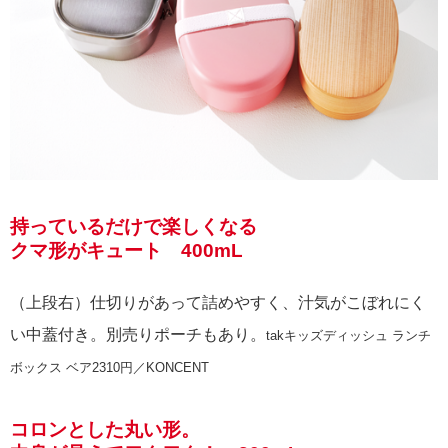
持っているだけで楽しくなる
クマ形がキュート 400mL
（上段右）仕切りがあって詰めやすく、汁気がこぼれにく
い中蓋付き。別売りポーチもあり。
takキッズディッシュ ランチ
ボックス ベア2310円／KONCENT
コロンとした丸い形。