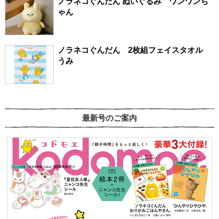
ノラネコぐんだん ぬいぐるみ ワンワンち
ゃん
ノラネコぐんだん 2枚組フェイスタオル
うみ
最新号のご案内