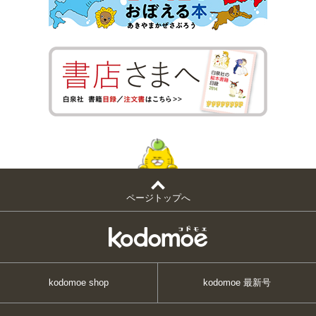
ページトップへ
kodomoe shop
kodomoe 最新号