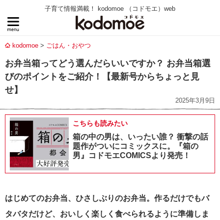
子育て情報満載！ kodomoe （コドモエ）web
kodomoe
ごはん・おやつ
お弁当箱ってどう選んだらいいですか？ お弁当箱選
びのポイントをご紹介！【最新号からちょっと見
せ】
2025年3月9日
こちらも読みたい
箱の中の男は、いったい誰？ 衝撃の話
題作がついにコミックスに。『箱の
男』コドモエCOMICSより発売！
はじめてのお弁当、ひさしぶりのお弁当。作るだけでもバ
タバタだけど、おいしく楽しく食べられるように準備しま