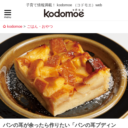
子育て情報満載！ kodomoe （コドモエ）web
kodomoe
ごはん・おやつ
パンの耳が余ったら作りたい「パンの耳プディン