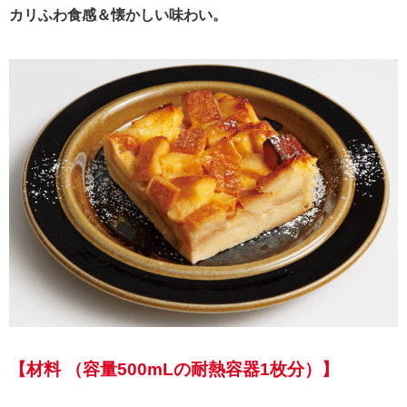
カリふわ食感＆懐かしい味わい。
【材料 （容量500mLの耐熱容器1枚分）】