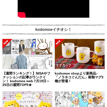
kodomoeイチオシ！
【週間ランキング！】NISAやフ
kodomoe shopより新商品♪
ァッションの記事がランクイ
「ノラネコぐんだん」耐熱マグ3
ン！ kodomoe web 7月19日～
種が登場！
25日の週間TOP5★