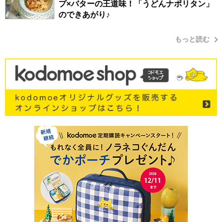
プ×バターの王道味！「うどんナポリタン」
のできあがり♪
もっと読む