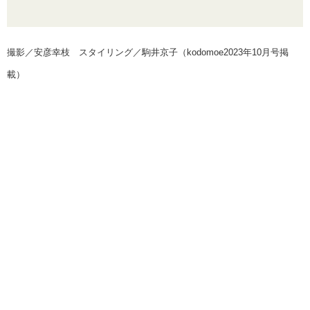
撮影／安彦幸枝 スタイリング／駒井京子（kodomoe2023年10月号掲
載）