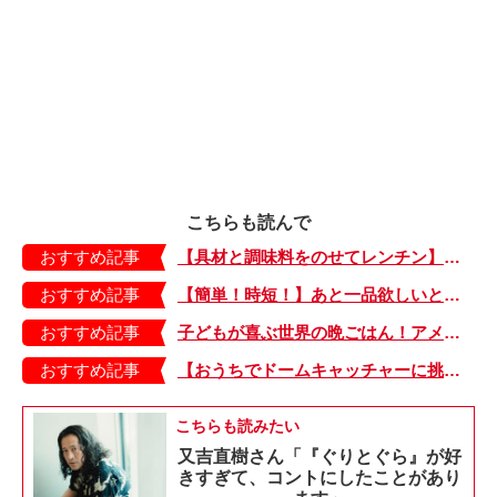
こちらも読んで
おすすめ記事
【具材と調味料をのせてレンチン】ケチャップ×バターの王道味！「うどんナポリタン」のできあがり♪
おすすめ記事
【簡単！時短！】あと一品欲しいときにおすすめの「卵とレタスの炒めもの」のレシピ
おすすめ記事
子どもが喜ぶ世界の晩ごはん！アメリカのフライドチキン＆フライドポテト
おすすめ記事
【おうちでドームキャッチャーに挑戦だ】アンパンマン わくわくドームキャッチャー
こちらも読みたい
又吉直樹さん「『ぐりとぐら』が好
きすぎて、コントにしたことがあり