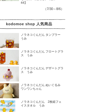
44】
（7/30～8/6）
kodomoe shop 人気商品
ノラネコぐんだん タンブラー
うみ
ノラネコぐんだん フロートグラ
ス うみ
ノラネコぐんだん デザートグラ
ス うみ
ノラネコぐんだん ぬいぐるみ
ワンワンちゃん
ノラネコぐんだん 2枚組フェ
イスタオル うみ