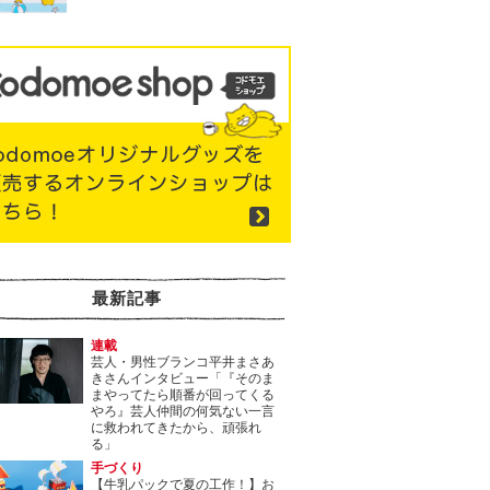
最新記事
連載
芸人・男性ブランコ平井まさあ
きさんインタビュー「『そのま
まやってたら順番が回ってくる
やろ』芸人仲間の何気ない一言
に救われてきたから、頑張れ
る」
手づくり
【牛乳パックで夏の工作！】お