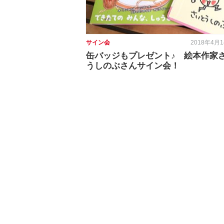
サイン会
2018年4月
缶バッジもプレゼント♪ 絵本作家
うしのぶさんサイン会！