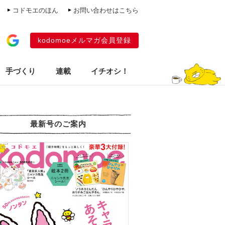
コドモエのほん
お問い合わせはこちら
kodomoeメルマガ会員登録
手づくり
連載
イチオシ！
最新号のご案内