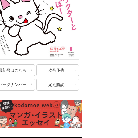
最新号はこちら
次号予告
バックナンバー
定期購読