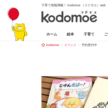
子育て情報満載！ kodomoe （コドモエ）web
ホーム
絵本
子育て
ご
kodomoe
イベント
予約受付中