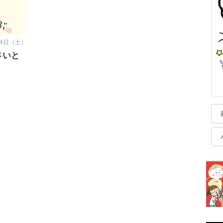
14日（土）
さいと