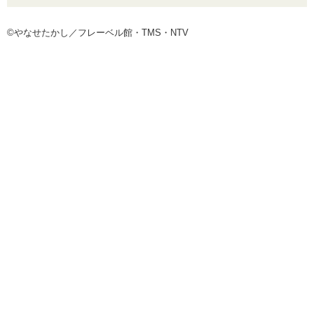
©やなせたかし／フレーベル館・TMS・NTV