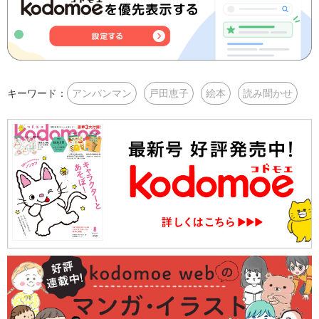
キーワード：
アンパンマン
戸田恵子
絵本
読み聞かせ