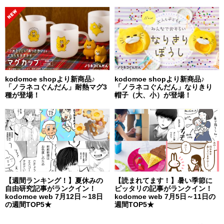
kodomoe shopより新商品♪
kodomoe shopより新商品♪
「ノラネコぐんだん」耐熱マグ3
「ノラネコぐんだん」なりきり
種が登場！
帽子（大、小）が登場！
【週間ランキング！】夏休みの
【読まれてます！】暑い季節に
自由研究記事がランクイン！
ピッタリの記事がランクイン！
kodomoe web 7月12日～18日
kodomoe web 7月5日～11日の
の週間TOP5★
週間TOP5★