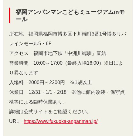
福岡アンパンマンこどもミュージアムinモ
ール
所在地 福岡県福岡市博多区下川端町3番1号博多リバ
レインモール5・6F
アクセス 福岡市地下鉄「中洲川端駅」直結
営業時間 10:00～17:00（最終入場16:00）※日によ
り異なります
入場料 2000円～2200円 ※1歳以上
休業日 12/31・1/1・2/18 ※他に館内改装・保守点
検等による臨時休業あり。
詳細は公式サイトをご確認ください。
URL
https://www.fukuoka-anpanman.jp/