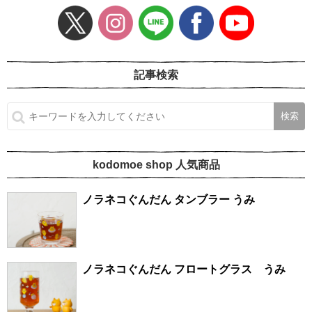
記事検索
kodomoe shop 人気商品
ノラネコぐんだん タンブラー うみ
ノラネコぐんだん フロートグラス うみ