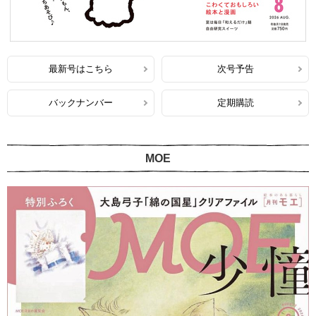
最新号はこちら
次号予告
バックナンバー
定期購読
MOE