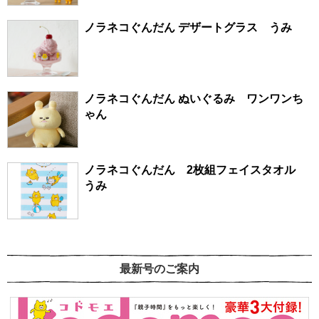
ノラネコぐんだん デザートグラス うみ
ノラネコぐんだん ぬいぐるみ ワンワンち
ゃん
ノラネコぐんだん 2枚組フェイスタオル
うみ
最新号のご案内