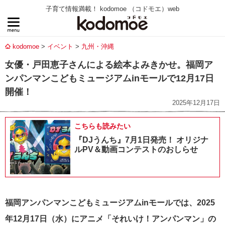
子育て情報満載！ kodomoe （コドモエ）web
kodomoe
イベント
九州・沖縄
女優・戸田恵子さんによる絵本よみきかせ。福岡ア
ンパンマンこどもミュージアムinモールで12月17日
開催！
2025年12月17日
こちらも読みたい
『DJうんち』7月1日発売！ オリジナ
ルPV＆動画コンテストのおしらせ
福岡アンパンマンこどもミュージアムinモールでは、2025
年12月17日（水）にアニメ「それいけ！アンパンマン」の