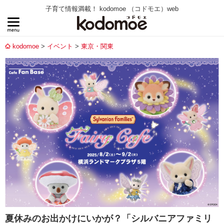
子育て情報満載！ kodomoe （コドモエ）web
kodomoe
イベント
東京・関東
夏休みのお出かけにいかが？「シルバニアファミリ