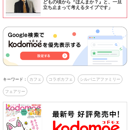
どもの頃から『ほんまか？』と、一旦
立ち止まって考えるタイプです」
キーワード：
カフェ
コラボカフェ
シルバニアファミリー
フェアリー