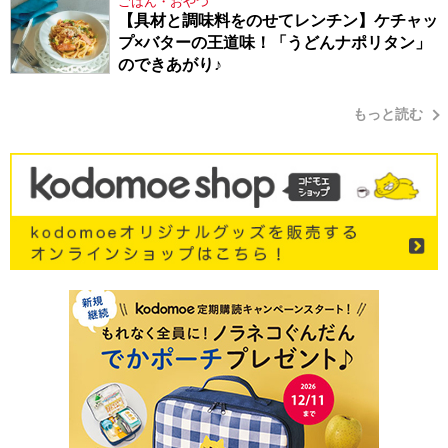
ごはん・おやつ
【具材と調味料をのせてレンチン】ケチャッ
プ×バターの王道味！「うどんナポリタン」
のできあがり♪
もっと読む