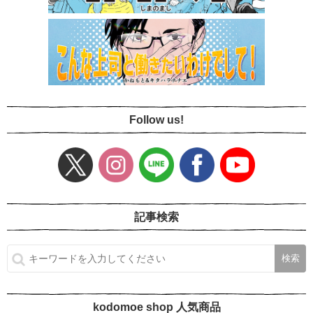
Follow us!
記事検索
kodomoe shop 人気商品