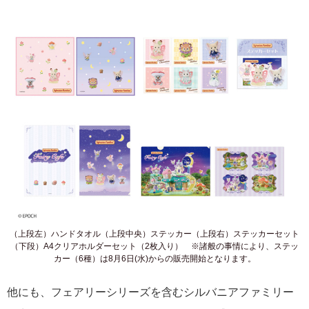
（上段左）ハンドタオル（上段中央）ステッカー（上段右）ステッカーセット
（下段）A4クリアホルダーセット（2枚入り） ※諸般の事情により、ステッ
カー（6種）は8月6日(水)からの販売開始となります。
他にも、フェアリーシリーズを含むシルバニアファミリー