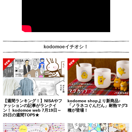
kodomoeイチオシ！
【週間ランキング！】NISAやフ
kodomoe shopより新商品♪
ァッションの記事がランクイ
「ノラネコぐんだん」耐熱マグ3
ン！ kodomoe web 7月19日～
種が登場！
25日の週間TOP5★