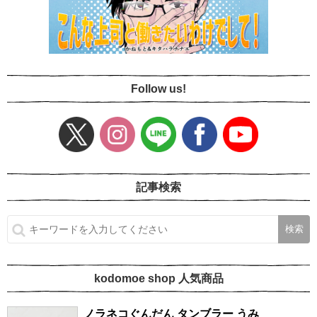
Follow us!
記事検索
kodomoe shop 人気商品
ノラネコぐんだん タンブラー うみ