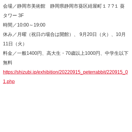
会場／静岡市美術館 静岡県静岡市葵区紺屋町１７?１ 葵
タワー 3F
時間／10:00～19:00
休み／月曜（祝日の場合は開館）、 9月20日（火）、10月
11日（火）
料金／一般1400円、高大生・70歳以上1000円、中学生以下
無料
https://shizubi.jp/exhibition/20220915_peterrabbit/220915_0
1.php