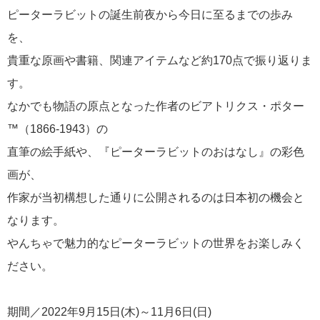
ピーターラビットの誕生前夜から今日に至るまでの歩み
を、
貴重な原画や書籍、関連アイテムなど約170点で振り返りま
す。
なかでも物語の原点となった作者のビアトリクス・ポター
™（1866-1943）の
直筆の絵手紙や、『ピーターラビットのおはなし』の彩色
画が、
作家が当初構想した通りに公開されるのは日本初の機会と
なります。
やんちゃで魅力的なピーターラビットの世界をお楽しみく
ださい。
期間／2022年9月15日(木)～11月6日(日)