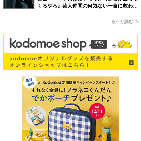
くるやろ』芸人仲間の何気ない一言に救われ
てきたから、頑張れる」
もっと読む