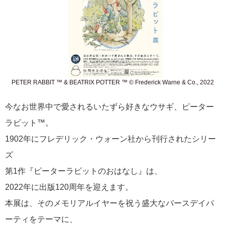
PETER RABBIT ™ & BEATRIX POTTER ™ © Frederick Warne & Co., 2022
今なお世界中で愛されるいたずら好きなウサギ、ピーター
ラビット™。
1902年にフレデリック・ウォーン社から刊行されたシリー
ズ
第1作『ピーターラビットのおはなし』は、
2022年に出版120周年を迎えます。
本展は、そのメモリアルイヤーを祝う盛大なバースデイパ
ーティをテーマに、