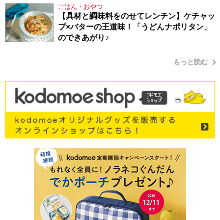
ごはん・おやつ
【具材と調味料をのせてレンチン】ケチャッ
プ×バターの王道味！「うどんナポリタン」
のできあがり♪
もっと読む