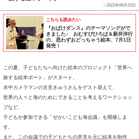
～2022年08月23日
こちらも読みたい
『おばけダンス』のテーマソングがで
きました♪ おむすびひろば＆新井洋行
の、思わずおどっちゃう絵本、7月1日
発売！
この夏、子どもたちへ向けた絵本のプロジェクト「世界へ
旅する絵本ボート」がスタート。
水中カメラマンの古見きゅうさんをゲスト迎えて、
世界の人々と海のためにできることを考えるワークショッ
プなど、
子どもが参加できる「せかいこども海会議」を開催しま
す。
また、この会議での子どもたちの意見を元に絵本を制作