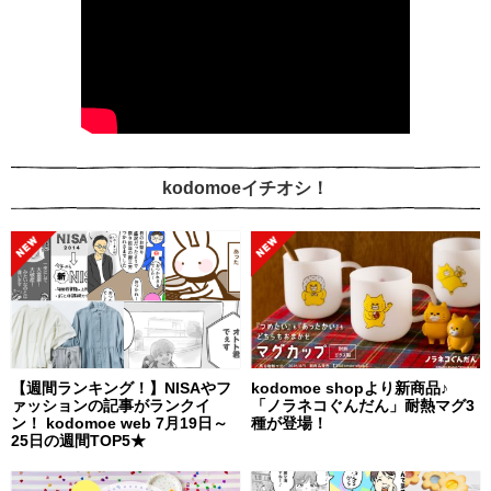
kodomoeイチオシ！
【週間ランキング！】NISAやフ
kodomoe shopより新商品♪
ァッションの記事がランクイ
「ノラネコぐんだん」耐熱マグ3
ン！ kodomoe web 7月19日～
種が登場！
25日の週間TOP5★