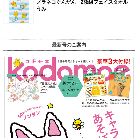
ノラネコぐんだん 2枚組フェイスタオル
うみ
最新号のご案内