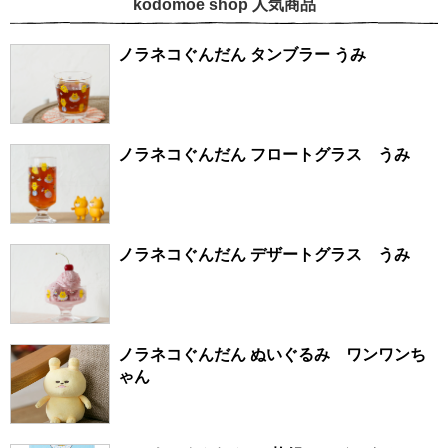
kodomoe shop 人気商品
ノラネコぐんだん タンブラー うみ
ノラネコぐんだん フロートグラス うみ
ノラネコぐんだん デザートグラス うみ
ノラネコぐんだん ぬいぐるみ ワンワンち
ゃん