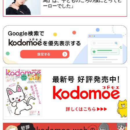
馬』は、子どものころの僕にとってヒ
ーローでした」