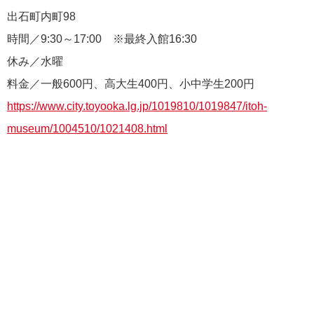
出石町内町98
時間／9:30～17:00 ※最終入館16:30
休み／水曜
料金／一般600円、高大生400円、小中学生200円
https://www.city.toyooka.lg.jp/1019810/1019847/itoh-
museum/1004510/1021408.html