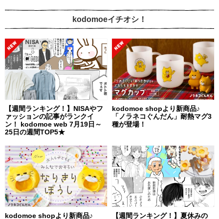
kodomoeイチオシ！
【週間ランキング！】NISAやフ
kodomoe shopより新商品♪
ァッションの記事がランクイ
「ノラネコぐんだん」耐熱マグ3
ン！ kodomoe web 7月19日～
種が登場！
25日の週間TOP5★
kodomoe shopより新商品♪
【週間ランキング！】夏休みの