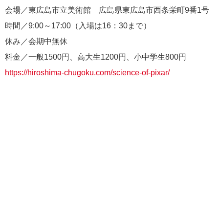
会場／東広島市立美術館 広島県東広島市西条栄町9番1号
時間／9:00～17:00（入場は16：30まで）
休み／会期中無休
料金／一般1500円、高大生1200円、小中学生800円
https://hiroshima-chugoku.com/science-of-pixar/