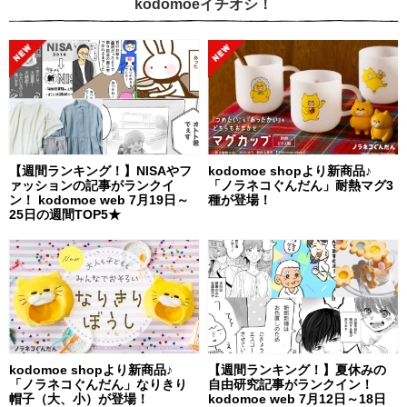
kodomoeイチオシ！
【週間ランキング！】NISAやフ
kodomoe shopより新商品♪
ァッションの記事がランクイ
「ノラネコぐんだん」耐熱マグ3
ン！ kodomoe web 7月19日～
種が登場！
25日の週間TOP5★
kodomoe shopより新商品♪
【週間ランキング！】夏休みの
「ノラネコぐんだん」なりきり
自由研究記事がランクイン！
帽子（大、小）が登場！
kodomoe web 7月12日～18日