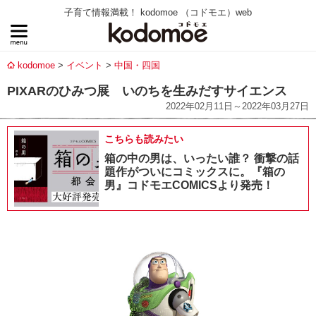
子育て情報満載！ kodomoe （コドモエ）web
kodomoe
イベント
中国・四国
PIXARのひみつ展 いのちを生みだすサイエンス
2022年02月11日～2022年03月27日
こちらも読みたい
箱の中の男は、いったい誰？ 衝撃の話
題作がついにコミックスに。『箱の
男』コドモエCOMICSより発売！