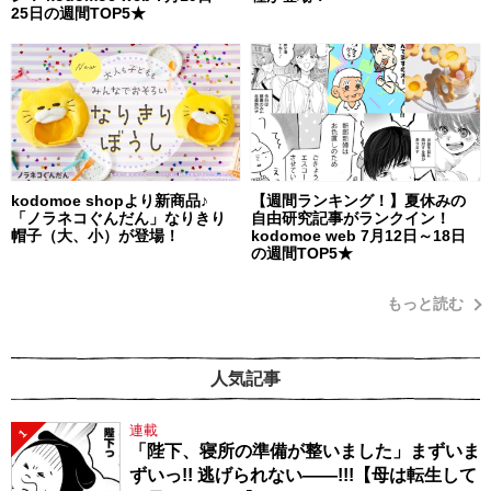
25日の週間TOP5★
kodomoe shopより新商品♪
【週間ランキング！】夏休みの
「ノラネコぐんだん」なりきり
自由研究記事がランクイン！
帽子（大、小）が登場！
kodomoe web 7月12日～18日
の週間TOP5★
もっと読む
人気記事
連載
1
「陛下、寝所の準備が整いました」まずいま
ずいっ!! 逃げられない――!!!【母は転生して