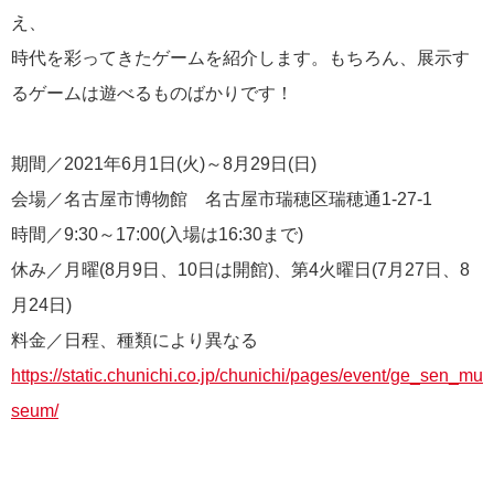
え、
時代を彩ってきたゲームを紹介します。もちろん、展示す
るゲームは遊べるものばかりです！
期間／2021年6月1日(火)～8月29日(日)
会場／名古屋市博物館 名古屋市瑞穂区瑞穂通1-27-1
時間／9:30～17:00(入場は16:30まで)
休み／月曜(8月9日、10日は開館)、第4火曜日(7月27日、8
月24日)
料金／日程、種類により異なる
https://static.chunichi.co.jp/chunichi/pages/event/ge_sen_mu
seum/