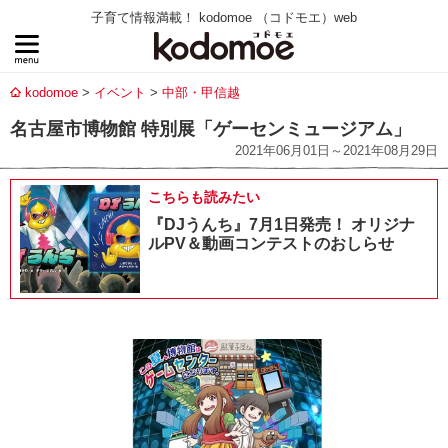
子育て情報満載！ kodomoe （コドモエ）web
kodomoe
イベント
中部・甲信越
名古屋市博物館 特別展「ゲーセンミュージアム」
2021年06月01日～2021年08月29日
こちらも読みたい
『DJうんち』7月1日発売！ オリジナ
ルPV＆動画コンテストのおしらせ