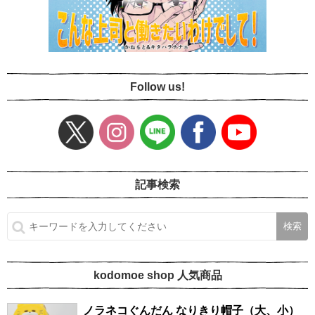
Follow us!
記事検索
kodomoe shop 人気商品
ノラネコぐんだん なりきり帽子（大、小）