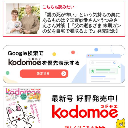
こちらも読みたい
「親の死が怖い」という気持ちの奥に
あるものは？玉置妙憂さん×うつみさ
えさん対談【『父の逝きざま 末期ガン
の父を自宅で看取るまで』発売記念】