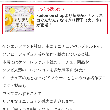
こちらも読みたい
kodomoe shopより新商品♪ 「ノラネ
コぐんだん」なりきり帽子（大、小）
が登場！
ケンエレファント社は、主にミニチュアやカプセルトイ、
ソフビ、フィギュア等を製作・販売している会社。
本展ではケンエレファント社のミニチュア商品や
ソフビ人形のコレクションを多数展示するほか、
ミニチュアの元となった1/1スケールともいうべき名作プロ
ダクト製品も
並べて展示することで、
リアルなミニチュアの魅力に肉迫します。
また「虫メガネ割引」やトークイベント、