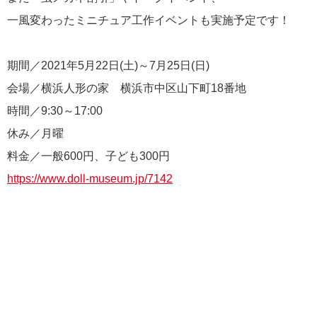
一風変わったミニチュア工作イベントも実施予定です！
期間／2021年5月22日(土)～7月25日(日)
会場／横浜人形の家 横浜市中区山下町18番地
時間／9:30～17:00
休み／月曜
料金／一般600円、子ども300円
https://www.doll-museum.jp/7142