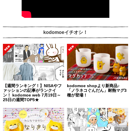
kodomoeイチオシ！
【週間ランキング！】NISAやフ
kodomoe shopより新商品♪
ァッションの記事がランクイ
「ノラネコぐんだん」耐熱マグ3
ン！ kodomoe web 7月19日～
種が登場！
25日の週間TOP5★