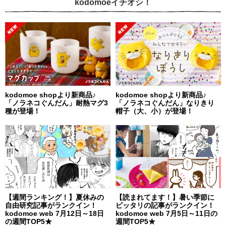
kodomoeイチオシ！
kodomoe shopより新商品♪
kodomoe shopより新商品♪
「ノラネコぐんだん」耐熱マグ3
「ノラネコぐんだん」なりきり
種が登場！
帽子（大、小）が登場！
【週間ランキング！】夏休みの
【読まれてます！】暑い季節に
自由研究記事がランクイン！
ピッタリの記事がランクイン！
kodomoe web 7月12日～18日
kodomoe web 7月5日～11日の
の週間TOP5★
週間TOP5★