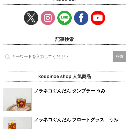
記事検索
kodomoe shop 人気商品
ノラネコぐんだん タンブラー うみ
ノラネコぐんだん フロートグラス うみ