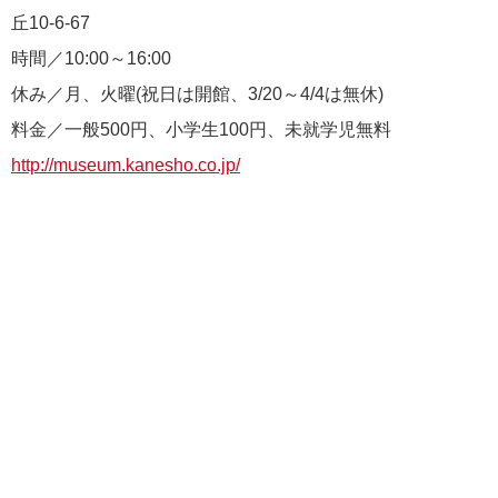
丘10-6-67
時間／10:00～16:00
休み／月、火曜(祝日は開館、3/20～4/4は無休)
料金／一般500円、小学生100円、未就学児無料
http://museum.kanesho.co.jp/